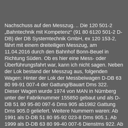
Nachschuss auf den Messzug.
.. Die 120 501-2
„Bahntechnik mit Kompetenz“ (91 80 6120 501-2 D-
DB) der DB Systemtechnik GmbH, ex 120 153-2,
fährt mit einem dreiteiligen Messzug, am
11.04.2016 durch den Bahnhof Bonn-Beuel in
Richtung Süden. Ob es hier eine Mess- oder
Überführungsfahrt war, kann ich nicht sagen. Neben
der Lok bestand der Messzug aus, folgenden
Wagen: Hinter der Lok der Messbeiwagen D-DB 63
80 99-91 007-4 der Gattung/Bauart Dms 322.
Dieser Wagen wurde 1974 von MAN in Nürnberg
unter der Fabriknummer 155850 gebaut und als D-
DB 51 80 95-80 097-6 Dms 905 ab1982 Gattung
Dms 905.0 geliefert. Weitere Nummern waren: Ab
1991 als D-DB 51 80 95-92 023-8 Dms 905.1. Ab
1999 als D-DB 63 80 99-40 007-6 Dienstms 922. Ab