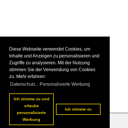
Diese Webseite verwendet Cookies, um
Inhalte und Anzeigen zu personalisieren und
Zugriffe zu analysieren. Mit der Nutzung
stimmen Sie der Verwendung von Cookies
zu. Mehr erfahren:
Datenschutz
,
Personalisierte Werbung
Ich stimme zu und
erlaube
Ich stimme zu
personalisierte
Werbung
Datenschutzerklärung
|
Impressum
|
Kontakt