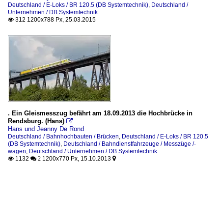
Deutschland / E-Loks / BR 120.5 (DB Systemtechnik)
,
Deutschland /
Unternehmen / DB Systemtechnik
312 1200x788 Px, 25.03.2015

. Ein Gleismesszug befährt am 18.09.2013 die Hochbrücke in
Rendsburg. (Hans)

Hans und Jeanny De Rond
Deutschland / Bahnhochbauten / Brücken
,
Deutschland / E-Loks / BR 120.5
(DB Systemtechnik)
,
Deutschland / Bahndienstfahrzeuge / Messzüge /-
wagen
,
Deutschland / Unternehmen / DB Systemtechnik
1132
1200x770 Px, 15.10.2013

 2
