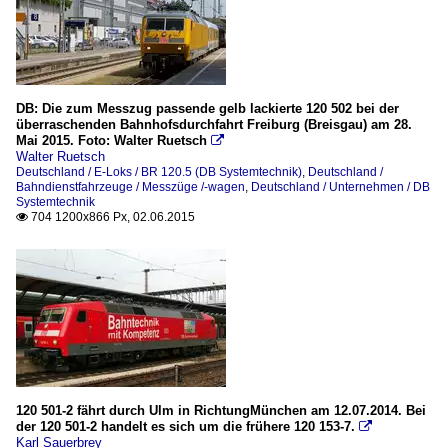
DB: Die zum Messzug passende gelb lackierte 120 502 bei der
überraschenden Bahnhofsdurchfahrt Freiburg (Breisgau) am 28.
Mai 2015. Foto: Walter Ruetsch

Walter Ruetsch
Deutschland / E-Loks / BR 120.5 (DB Systemtechnik)
,
Deutschland /
Bahndienstfahrzeuge / Messzüge /-wagen
,
Deutschland / Unternehmen / DB
Systemtechnik
704 1200x866 Px, 02.06.2015

120 501-2 fährt durch Ulm in RichtungMünchen am 12.07.2014. Bei
der 120 501-2 handelt es sich um die frühere 120 153-7.

Karl Sauerbrey