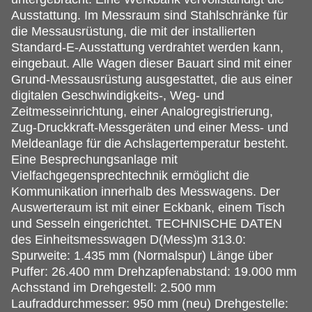
Ausstattung. Im Messraum sind Stahlschränke für
die Messausrüstung, die mit der installierten
Standard-E-Ausstattung verdrahtet werden kann,
eingebaut. Alle Wagen dieser Bauart sind mit einer
Grund-Messausrüstung ausgestattet, die aus einer
digitalen Geschwindigkeits-, Weg- und
Zeitmesseinrichtung, einer Analogregistrierung,
Zug-Druckkraft-Messgeräten und einer Mess- und
Meldeanlage für die Achslagertemperatur besteht.
Eine Besprechungsanlage mit
Vielfachgegensprechtechnik ermöglicht die
Kommunikation innerhalb des Messwagens. Der
Auswerteraum ist mit einer Eckbank, einem Tisch
und Sesseln eingerichtet. TECHNISCHE DATEN
des Einheitsmesswagen D(Mess)m 313.0:
Spurweite: 1.435 mm (Normalspur) Länge über
Puffer: 26.400 mm Drehzapfenabstand: 19.000 mm
Achsstand im Drehgestell: 2.500 mm
Laufraddurchmesser: 950 mm (neu) Drehgestelle: