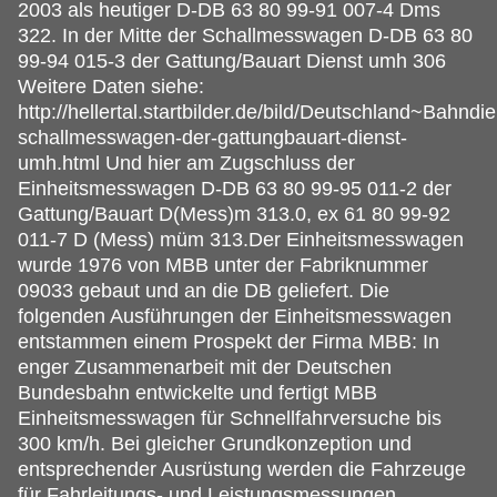
2003 als heutiger D-DB 63 80 99-91 007-4 Dms
322. In der Mitte der Schallmesswagen D-DB 63 80
99-94 015-3 der Gattung/Bauart Dienst umh 306
Weitere Daten siehe:
http://hellertal.startbilder.de/bild/Deutschland~Bah
schallmesswagen-der-gattungbauart-dienst-
umh.html Und hier am Zugschluss der
Einheitsmesswagen D-DB 63 80 99-95 011-2 der
Gattung/Bauart D(Mess)m 313.0, ex 61 80 99-92
011-7 D (Mess) müm 313.Der Einheitsmesswagen
wurde 1976 von MBB unter der Fabriknummer
09033 gebaut und an die DB geliefert. Die
folgenden Ausführungen der Einheitsmesswagen
entstammen einem Prospekt der Firma MBB: In
enger Zusammenarbeit mit der Deutschen
Bundesbahn entwickelte und fertigt MBB
Einheitsmesswagen für Schnellfahrversuche bis
300 km/h. Bei gleicher Grundkonzeption und
entsprechender Ausrüstung werden die Fahrzeuge
für Fahrleitungs- und Leistungsmessungen