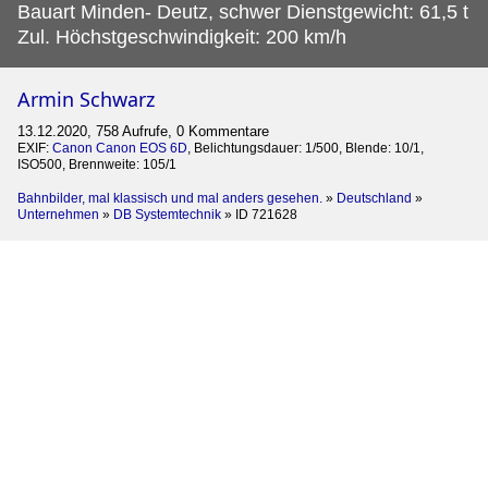
Bauart Minden- Deutz, schwer Dienstgewicht: 61,5 t
Zul. Höchstgeschwindigkeit: 200 km/h
Armin Schwarz
13.12.2020, 758 Aufrufe, 0 Kommentare
EXIF:
Canon Canon EOS 6D
, Belichtungsdauer: 1/500, Blende: 10/1,
ISO500, Brennweite: 105/1
Bahnbilder, mal klassisch und mal anders gesehen.
»
Deutschland
»
Unternehmen
»
DB Systemtechnik
»
ID 721628