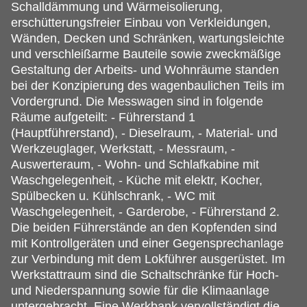
Schalldämmung und Wärmeisolierung,
erschütterungsfreier Einbau von Verkleidungen,
Wänden, Decken und Schränken, wartungsleichte
und verschleißarme Bauteile sowie zweckmäßige
Gestaltung der Arbeits- und Wohnräume standen
bei der Konzipierung des wagenbaulichen Teils im
Vordergrund. Die Messwagen sind in folgende
Räume aufgeteilt: - Führerstand 1
(Hauptführerstand), - Dieselraum, - Material- und
Werkzeuglager, Werkstatt, - Messraum, -
Auswerteraum, - Wohn- und Schlafkabine mit
Waschgelegenheit, - Küche mit elektr, Kocher,
Spülbecken u. Kühlschrank, - WC mit
Waschgelegenheit, - Garderobe, - Führerstand 2.
Die beiden Führerstände an den Kopfenden sind
mit Kontrollgeräten und einer Gegensprechanlage
zur Verbindung mit dem Lokführer ausgerüstet. Im
Werkstattraum sind die Schaltschränke für Hoch-
und Niederspannung sowie für die Klimaanlage
untergebracht. Eine Werkbank vervollständigt die