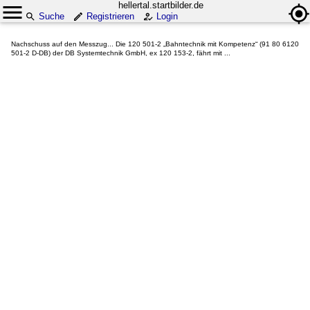
hellertal.startbilder.de
Suche
Registrieren
Login
Nachschuss auf den Messzug... Die 120 501-2 „Bahntechnik mit Kompetenz“ (91 80 6120
501-2 D-DB) der DB Systemtechnik GmbH, ex 120 153-2, fährt mit ...