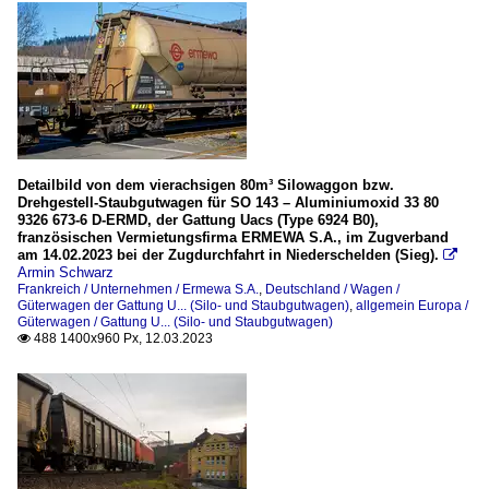
Detailbild von dem vierachsigen 80m³ Silowaggon bzw.
Drehgestell-Staubgutwagen für SO 143 – Aluminiumoxid 33 80
9326 673-6 D-ERMD, der Gattung Uacs (Type 6924 B0),
französischen Vermietungsfirma ERMEWA S.A., im Zugverband
am 14.02.2023 bei der Zugdurchfahrt in Niederschelden (Sieg).

Armin Schwarz
Frankreich / Unternehmen / Ermewa S.A.
,
Deutschland / Wagen /
Güterwagen der Gattung U... (Silo- und Staubgutwagen)
,
allgemein Europa /
Güterwagen / Gattung U... (Silo- und Staubgutwagen)
488 1400x960 Px, 12.03.2023
