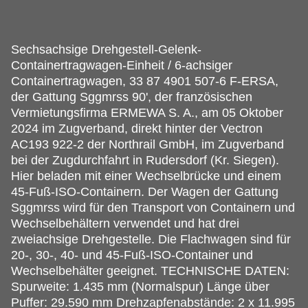
Sechsachsige Drehgestell-Gelenk-
Containertragwagen-Einheit / 6-achsiger
Containertragwagen, 33 87 4901 507-6 F-ERSA,
der Gattung Sggmrss 90', der französischen
Vermietungsfirma ERMEWA S.
A., am 05 Oktober
2024 im Zugverband, direkt hinter der Vectron
AC193 922-2 der Northrail GmbH, im Zugverband
bei der Zugdurchfahrt in Rudersdorf (Kr. Siegen).
Hier beladen mit einer Wechselbrücke und einem
45-Fuß-ISO-Containern. Der Wagen der Gattung
Sggmrss wird für den Transport von Containern und
Wechselbehältern verwendet und hat drei
zweiachsige Drehgestelle. Die Flachwagen sind für
20-, 30-, 40- und 45-Fuß-ISO-Container und
Wechselbehälter geeignet. TECHNISCHE DATEN:
Spurweite: 1.435 mm (Normalspur) Länge über
Puffer: 29.590 mm Drehzapfenabstände: 2 x 11.995