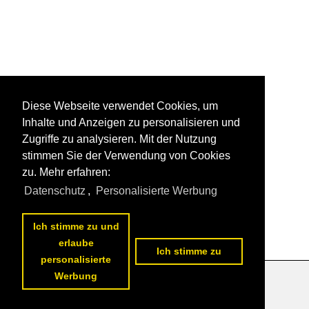
Diese Webseite verwendet Cookies, um
Inhalte und Anzeigen zu personalisieren und
Zugriffe zu analysieren. Mit der Nutzung
stimmen Sie der Verwendung von Cookies
zu. Mehr erfahren:
Datenschutz
,
Personalisierte Werbung
Ich stimme zu und
erlaube
Ich stimme zu
personalisierte
Werbung
Datenschutzerklärung
|
Impressum
|
Kontakt