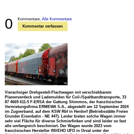
0
Kommentare,
Alle Kommentare
Kommentar verfassen
Vierachsiger Drehgestell-Flachwagen mit verschiebbarem
Planenverdeck und Lademulden für Coil-/Spaltbandtransporte, 33
87 4669 611-5 F-ERSA der Gattung Shimmns, der französischen
Vermietungsfirma ERMEWA S.A., abgestellt am 12 September 2024
im Zugverband, auf dem KSW Rbf in Herdorf (Betriebsstätte Freien
Grunder Eisenbahn - NE 447). Leider bieten solche Wagen immer
sehr viel Fläche für diverse Schmierfinken und sind leider so fast
alle umfangreich beschmiert. Der Wagen wurde 2023 vom
französischen Hersteller INVEHO UFO in Orval unter der