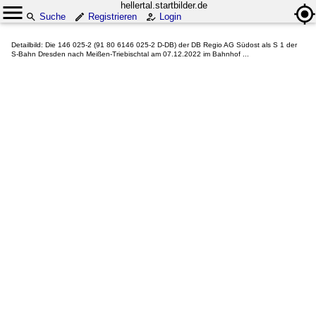
hellertal.startbilder.de
Suche
Registrieren
Login
Detailbild: Die 146 025-2 (91 80 6146 025-2 D-DB) der DB Regio AG Südost als S 1 der
S-Bahn Dresden nach Meißen-Triebischtal am 07.12.2022 im Bahnhof ...