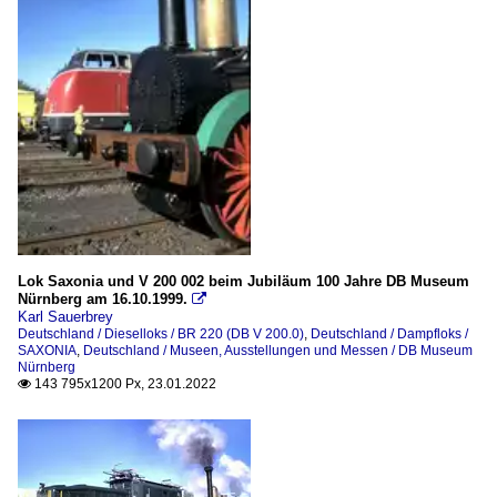
Lok Saxonia und V 200 002 beim Jubiläum 100 Jahre DB Museum
Nürnberg am 16.10.1999.

Karl Sauerbrey
Deutschland / Dieselloks / BR 220 (DB V 200.0)
,
Deutschland / Dampfloks /
SAXONIA
,
Deutschland / Museen, Ausstellungen und Messen / DB Museum
Nürnberg
143 795x1200 Px, 23.01.2022
