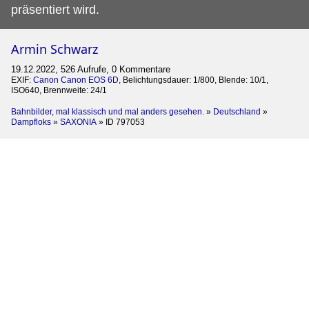
präsentiert wird.
Armin Schwarz
19.12.2022, 526 Aufrufe, 0 Kommentare
EXIF:
Canon Canon EOS 6D
, Belichtungsdauer: 1/800, Blende: 10/1,
ISO640, Brennweite: 24/1
Bahnbilder, mal klassisch und mal anders gesehen.
»
Deutschland
»
Dampfloks
»
SAXONIA
»
ID 797053