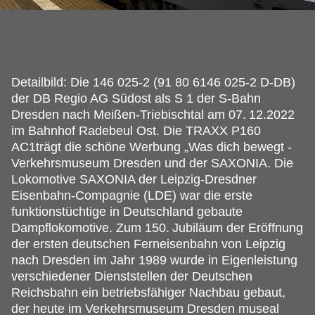
Detailbild: Die 146 025-2 (91 80 6146 025-2 D-DB)
der DB Regio AG Südost als S 1 der S-Bahn
Dresden nach Meißen-Triebischtal am 07.
12.2022
im Bahnhof Radebeul Ost. Die TRAXX P160
AC1trägt die schöne Werbung „Was dich bewegt -
Verkehrsmuseum Dresden und der SAXONIA. Die
Lokomotive SAXONIA der Leipzig-Dresdner
Eisenbahn-Compagnie (LDE) war die erste
funktionstüchtige in Deutschland gebaute
Dampflokomotive. Zum 150. Jubiläum der Eröffnung
der ersten deutschen Ferneisenbahn von Leipzig
nach Dresden im Jahr 1989 wurde in Eigenleistung
verschiedener Dienststellen der Deutschen
Reichsbahn ein betriebsfähiger Nachbau gebaut,
der heute im Verkehrsmuseum Dresden museal