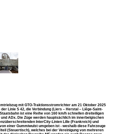
mtriebzug mit GTO-Traktionsstromrichter am 21 Oktober 2025
 der Linie S 42, die Verbindung (Liers – Herstal – Liège-Saint-
taatsbahn ist eine Reihe von 160 km/h schnellen dreiteiligen
B und ADx. Die Züge werden hauptsächlich im innerbelgischen
nzüberschreitenden InterCity-Linien Lille (Frankreich) und
r von einer Gummiwulst umgeben ist - weshalb diese Fahrzeuge
teil (Steuertisch), welches bei der Vereinigung von mehreren