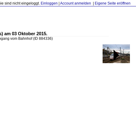
Sie sind nicht eingeloggt.
Einloggen
|
Account anmelden
|
Eigene Seite eröffnen
s) am 03 Oktober 2015.
Eingang vom Bahnhof
(ID 884336)