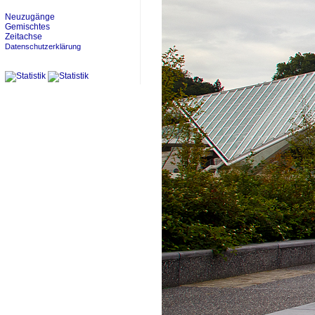
Neuzugänge
Gemischtes
Zeitachse
Datenschutzerklärung