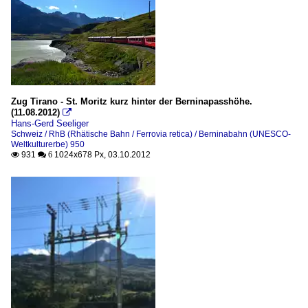
Zug Tirano - St. Moritz kurz hinter der Berninapasshöhe.
(11.08.2012)

Hans-Gerd Seeliger
Schweiz / RhB (Rhätische Bahn / Ferrovia retica) / Berninabahn (UNESCO-
Weltkulturerbe) 950
931
1024x678 Px, 03.10.2012

 6