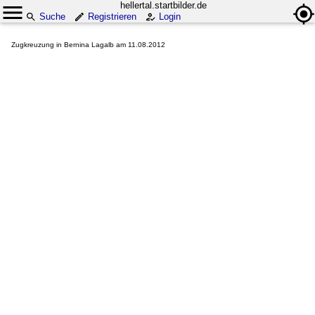
hellertal.startbilder.de
Suche
Registrieren
Login
Zugkreuzung in Bernina Lagalb am 11.08.2012