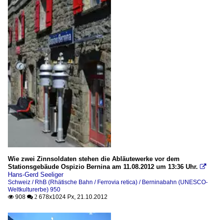
Wie zwei Zinnsoldaten stehen die Abläutewerke vor dem
Stationsgebäude Ospizio Bernina am 11.08.2012 um 13:36 Uhr.

Hans-Gerd Seeliger
Schweiz / RhB (Rhätische Bahn / Ferrovia retica) / Berninabahn (UNESCO-
Weltkulturerbe) 950
908
678x1024 Px, 21.10.2012

 2