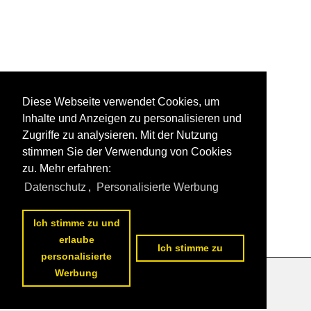
Diese Webseite verwendet Cookies, um
Inhalte und Anzeigen zu personalisieren und
Zugriffe zu analysieren. Mit der Nutzung
stimmen Sie der Verwendung von Cookies
zu. Mehr erfahren:
Datenschutz
,
Personalisierte Werbung
Ich stimme zu und
erlaube
Ich stimme zu
personalisierte
Werbung
Datenschutzerklärung
|
Impressum
|
Kontakt