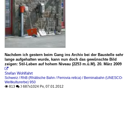
Nachdem ich gestern beim Gang ins Archiv bei der Baustelle sehr
lange aufgehalten wurde, kann nun doch das gewünschte Bild
zeigen: Stil-Leben auf hohem Niveau (2253 m.ü.M). 20. März 2009

Stefan Wohlfahrt
Schweiz / RhB (Rhätische Bahn / Ferrovia retica) / Berninabahn (UNESCO-
Weltkulturerbe) 950
813
687x1024 Px, 07.01.2012

 3