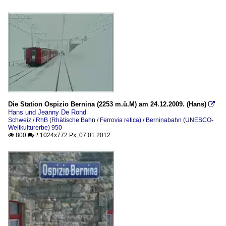
Die Station Ospizio Bernina (2253 m.ü.M) am 24.12.2009. (Hans)

Hans und Jeanny De Rond
Schweiz / RhB (Rhätische Bahn / Ferrovia retica) / Berninabahn (UNESCO-
Weltkulturerbe) 950
800
1024x772 Px, 07.01.2012

 2