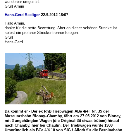
wunderbar umgestzt.
Gruß Armin
Hans-Gerd Seeliger
22.9.2012 18:07
Hallo Armin,
danke für die nette Bewertung. Aber an dieser schönen Strecke ist
selbst ein profaner Streckentrenner fotogen.
Gruß
Hans-Gerd
Da kommt er - Der ex RhB Triebwagen ABe 4/4 I Nr. 35 der
Museumsbahn Blonay–Chamby, fährt am 27.05.2012 von Blonay,
mit 3 angehängten Wagen (die Originalität etwas trüben) hinauf
nach Chamby, hier bei Chaulin. Der Triebwagen wurde 1908
Ursprünglich als BCe 4/4 10 von SIG / Alioth für die Berninabahn