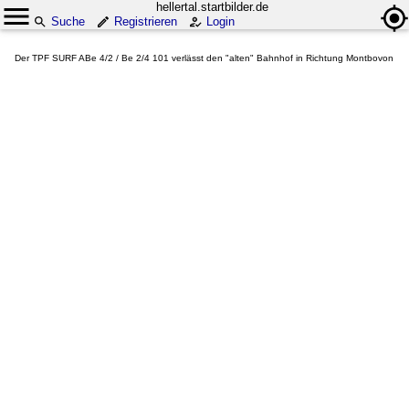
hellertal.startbilder.de
Suche
Registrieren
Login
Der TPF SURF ABe 4/2 / Be 2/4 101 verlässt den "alten" Bahnhof in Richtung Montbovon