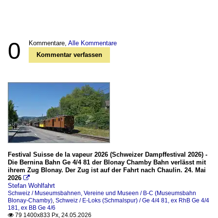
0
Kommentare,
Alle Kommentare
Kommentar verfassen
Festival Suisse de la vapeur 2026 (Schweizer Dampffestival 2026) -
Die Bernina Bahn Ge 4/4 81 der Blonay Chamby Bahn verlässt mit
ihrem Zug Blonay. Der Zug ist auf der Fahrt nach Chaulin. 24. Mai
2026

Stefan Wohlfahrt
Schweiz / Museumsbahnen, Vereine und Museen / B-C (Museumsbahn
Blonay-Chamby)
,
Schweiz / E-Loks (Schmalspur) / Ge 4/4 81, ex RhB Ge 4/4
181, ex BB Ge 4/6
79 1400x833 Px, 24.05.2026
