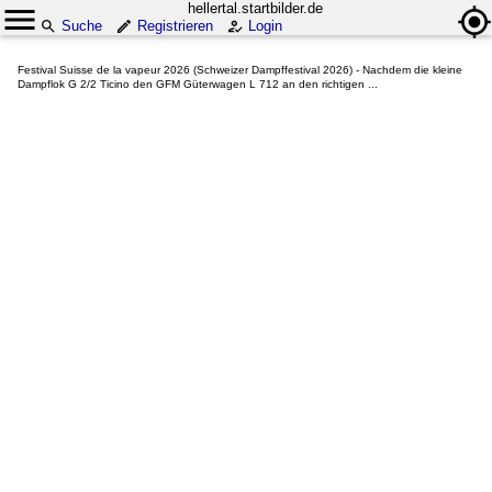
hellertal.startbilder.de
Suche
Registrieren
Login
Festival Suisse de la vapeur 2026 (Schweizer Dampffestival 2026) - Nachdem die kleine
Dampflok G 2/2 Ticino den GFM Güterwagen L 712 an den richtigen ...