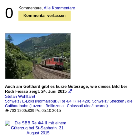
0
Kommentare,
Alle Kommentare
Kommentar verfassen
Auch am Gotthard gibt es kurze Güterzüge, wie dieses Bild bei
Rodi Fiesso zeigt. 24. Juni 2015

Stefan Wohlfahrt
Schweiz / E-Loks (Normalspur) / Re 4/4 II (Re 420)
,
Schweiz / Strecken / die
Gotthardbahn (Luzern - Bellinzona - Chiasso/Luino/Locarno)
703 1200x839 Px, 05.10.2015
