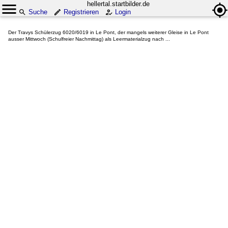
hellertal.startbilder.de
Suche
Registrieren
Login
Der Travys Schülerzug 6020/6019 in Le Pont, der mangels weiterer Gleise in Le Pont
ausser Mittwoch (Schulfreier Nachmittag) als Leermaterialzug nach ...