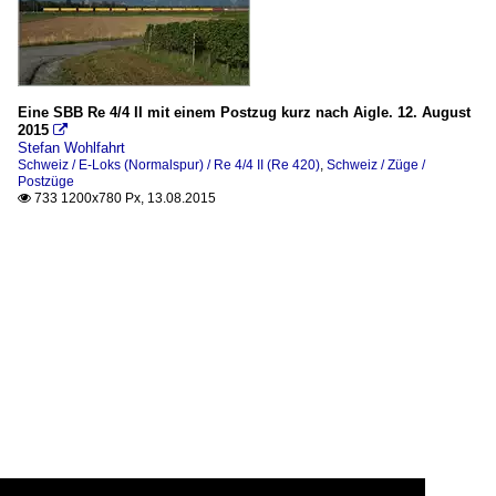
Eine SBB Re 4/4 II mit einem Postzug kurz nach Aigle. 12. August
2015

Stefan Wohlfahrt
Schweiz / E-Loks (Normalspur) / Re 4/4 II (Re 420)
,
Schweiz / Züge /
Postzüge
733 1200x780 Px, 13.08.2015
