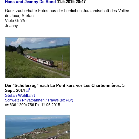
Hans und Jeanny De Rond
11.5.2015 20:47
Ganz zauberhafte Fotos aus der herrlichen Juralandschaft des Vallée
de Joux, Stefan.
Viele Grüße
Jeanny
Der "Schülerzug" nach Le Pont kurz vor Les Charbonnières. 5.
Sept. 2014

Stefan Wohlfahrt
Schweiz / Privatbahnen / Travys (ex PBr)
636 1200x756 Px, 11.05.2015
