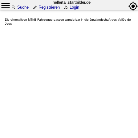
hellertal.startbilder.de
Suche
Registrieren
Login
Die ehemaligen MThB Fahrzeuge passen wunderbar in die Juralandschaft des Vallée de
Joux