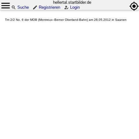
hellertal.startbilder.de
Suche
Registrieren
Login
Tm 2/2 No. 6 der MOB (Montreux–Berner Oberland-Bahn) am 28.05.2012 in Saanen