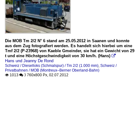
Die MOB Tm 2/2 N° 6 stand am 25.05.2012 in Saanen und konnte
aus dem Zug fotografiert werden. Es handelt sich hierbei um eine
Tmf 2/2 (P-23968) von Kaeble Gmeinder, sie hat ein Gewicht von 29
t und eine Höchstgeschwindigkeit von 30 km/h. (Hans)

Hans und Jeanny De Rond
Schweiz / Dieselloks (Schmalspur) / Tm 2/2 (1.000 mm)
,
Schweiz /
Privatbahnen / MOB (Montreux–Berner Oberland-Bahn)
1013
760x800 Px, 02.07.2012

 3