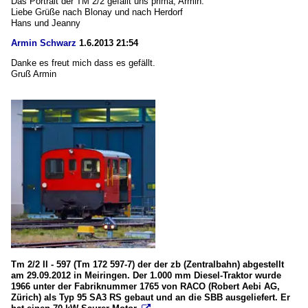
Das Portrait der TM 2/2 gefällt uns prima, Armin.
Liebe Grüße nach Blonay und nach Herdorf
Hans und Jeanny
Armin Schwarz
1.6.2013 21:54
Danke es freut mich dass es gefällt.
Gruß Armin
Tm 2/2 II - 597 (Tm 172 597-7) der der zb (Zentralbahn) abgestellt
am 29.09.2012 in Meiringen. Der 1.000 mm Diesel-Traktor wurde
1966 unter der Fabriknummer 1765 von RACO (Robert Aebi AG,
Zürich) als Typ 95 SA3 RS gebaut und an die SBB ausgeliefert. Er