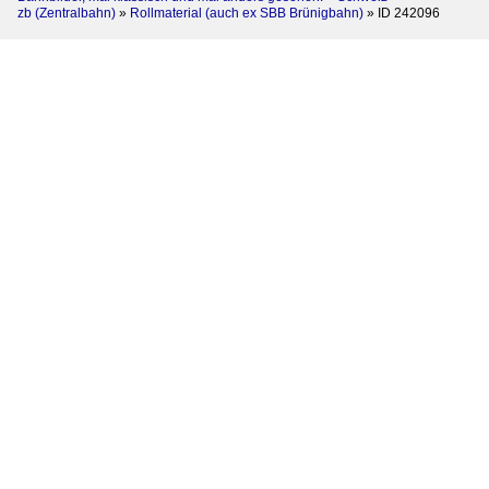
zb (Zentralbahn)
»
Rollmaterial (auch ex SBB Brünigbahn)
»
ID 242096