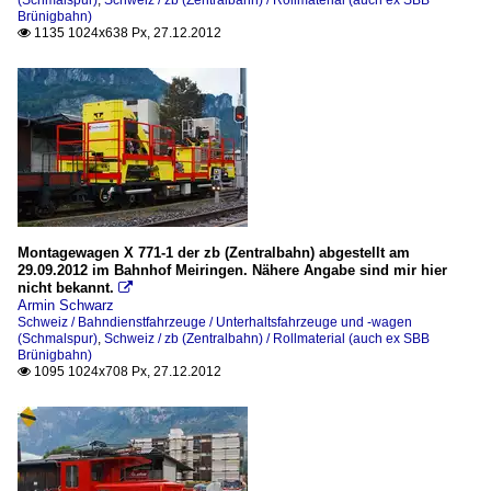
Brünigbahn)
1135 1024x638 Px, 27.12.2012

Montagewagen X 771-1 der zb (Zentralbahn) abgestellt am
29.09.2012 im Bahnhof Meiringen. Nähere Angabe sind mir hier
nicht bekannt.

Armin Schwarz
Schweiz / Bahndienstfahrzeuge / Unterhaltsfahrzeuge und -wagen
(Schmalspur)
,
Schweiz / zb (Zentralbahn) / Rollmaterial (auch ex SBB
Brünigbahn)
1095 1024x708 Px, 27.12.2012
