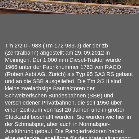
Tm 2/2 II - 983 (Tm 172 983-9) der der zb
(Zentralbahn) abgestellt am 29.
09.2012 in
Meiringen. Der 1.000 mm Diesel-Traktor wurde
1966 unter der Fabriknummer 1763 von RACO
(Robert Aebi AG, Zürich) als Typ 95 SA3 RS gebaut
und an die SBB ausgeliefert. Die Tm 2/2 II sind
kleine zweiachsige Bautraktoren der
Schweizerischen Bundesbahnen (SBB) und
verschiedener Privatbahnen, die seit 1950 über
einen Zeitraum von fast 20 Jahren und in großer
Stückzahl beschafft wurden. Sie wurden wie hier in
der Schmalspur, aber auch in Normalspur-
Ausführung gebaut. Die Rangiertraktoren haben
eine gedeckte Ladefläche für den Materialtransport