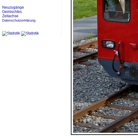
Neuzugänge
Gemischtes
Zeitachse
Datenschutzerklärung