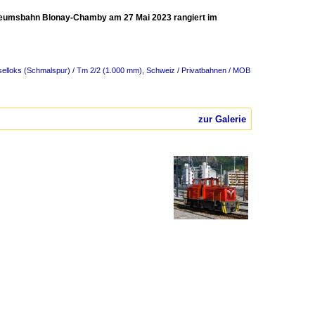
Museumsbahn Blonay-Chamby am 27 Mai 2023 rangiert im
selloks (Schmalspur) / Tm 2/2 (1.000 mm)
,
Schweiz / Privatbahnen / MOB
zur Galerie