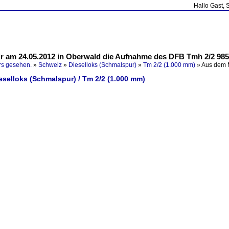
Hallo Gast, 
 am 24.05.2012 in Oberwald die Aufnahme des DFB Tmh 2/2 985
rs gesehen.
»
Schweiz
»
Dieselloks (Schmalspur)
»
Tm 2/2 (1.000 mm)
»
Aus dem 
eselloks (Schmalspur) / Tm 2/2 (1.000 mm)