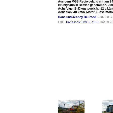
Aus dem MGB Regio gelang mir am 24.
Brünigbahn in Betrieb genommen. 2004 
Achsfolge: B, Dienstgewicht: 12 t, L
Adhäsion: 40 km/h, Motor: Dieselmotor
Hans und Jeanny De Rond
12.07.2012
EXIF:
Panasonic DMC-FZ150
, Datum 20