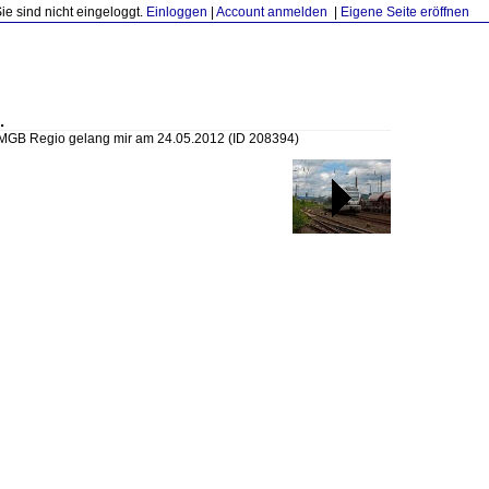
Sie sind nicht eingeloggt.
Einloggen
|
Account anmelden
|
Eigene Seite eröffnen
.
MGB Regio gelang mir am 24.05.2012
(ID 208394)