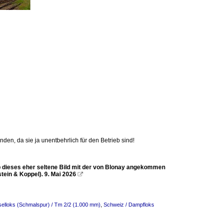
n, da sie ja unentbehrlich für den Betrieb sind!
b dieses eher seltene Bild mit der von Blonay angekommen
tein & Koppel). 9. Mai 2026

selloks (Schmalspur) / Tm 2/2 (1.000 mm)
,
Schweiz / Dampfloks