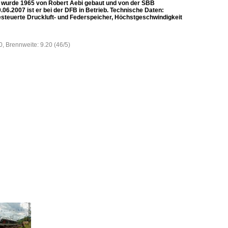
 wurde 1965 von Robert Aebi gebaut und von der SBB
06.2007 ist er bei der DFB in Betrieb. Technische Daten:
esteuerte Druckluft- und Federspeicher, Höchstgeschwindigkeit
0, Brennweite: 9.20 (46/5)