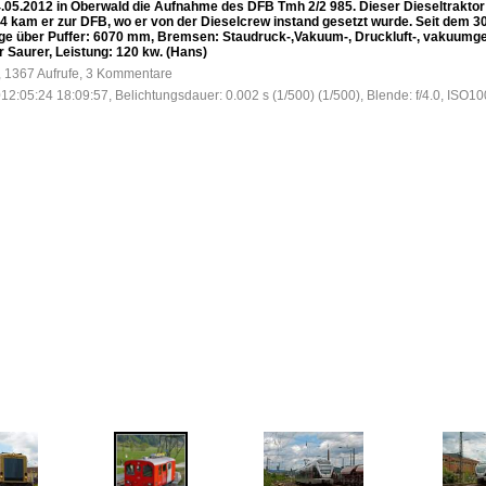
05.2012 in Oberwald die Aufnahme des DFB Tmh 2/2 985. Dieser Dieseltraktor
kam er zur DFB, wo er von der Dieselcrew instand gesetzt wurde. Seit dem 30.
änge über Puffer: 6070 mm, Bremsen: Staudruck-,Vakuum-, Druckluft-, vakuumg
 Saurer, Leistung: 120 kw. (Hans)
, 1367 Aufrufe, 3 Kommentare
12:05:24 18:09:57, Belichtungsdauer: 0.002 s (1/500) (1/500), Blende: f/4.0, ISO10