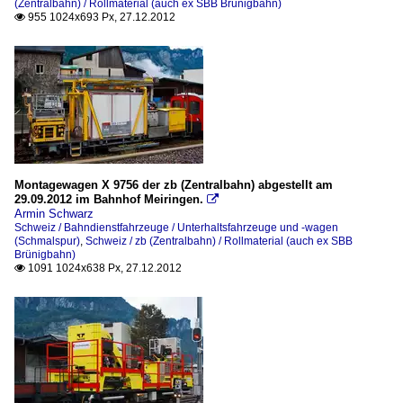
(Zentralbahn) / Rollmaterial (auch ex SBB Brünigbahn)
955 1024x693 Px, 27.12.2012

Montagewagen X 9756 der zb (Zentralbahn) abgestellt am
29.09.2012 im Bahnhof Meiringen.

Armin Schwarz
Schweiz / Bahndienstfahrzeuge / Unterhaltsfahrzeuge und -wagen
(Schmalspur)
,
Schweiz / zb (Zentralbahn) / Rollmaterial (auch ex SBB
Brünigbahn)
1091 1024x638 Px, 27.12.2012
