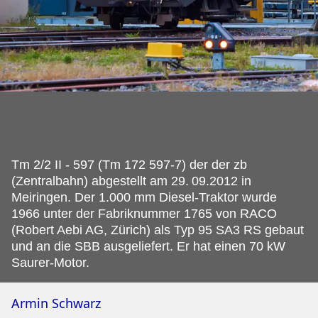
Tm 2/2 II - 597 (Tm 172 597-7) der der zb
(Zentralbahn) abgestellt am 29.
09.2012 in
Meiringen. Der 1.000 mm Diesel-Traktor wurde
1966 unter der Fabriknummer 1765 von RACO
(Robert Aebi AG, Zürich) als Typ 95 SA3 RS gebaut
und an die SBB ausgeliefert. Er hat einen 70 kW
Saurer-Motor.
Armin Schwarz