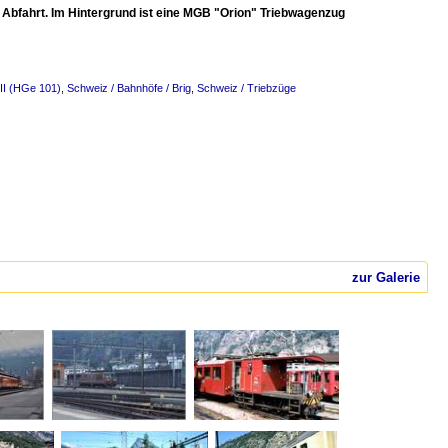
ie Abfahrt. Im Hintergrund ist eine MGB "Orion" Triebwagenzug
II (HGe 101)
,
Schweiz / Bahnhöfe / Brig
,
Schweiz / Triebzüge
zur Galerie