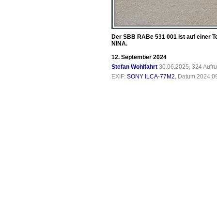
Der SBB RABe 531 001 ist auf einer Te
NINA.
12. September 2024
Stefan Wohlfahrt
30.06.2025, 324 Aufr
EXIF:
SONY ILCA-77M2
, Datum 2024:09