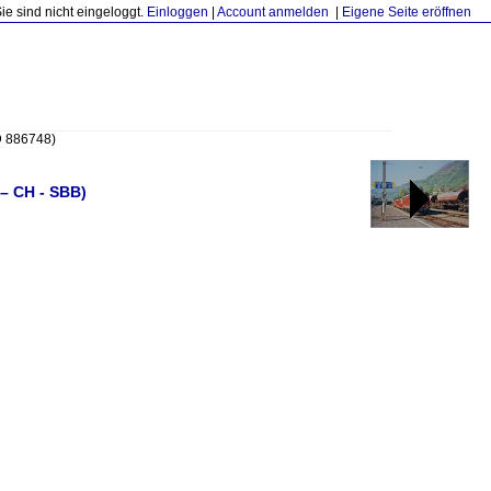
Sie sind nicht eingeloggt.
Einloggen
|
Account anmelden
|
Eigene Seite eröffnen
D 886748)
 – CH - SBB)