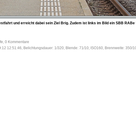
stfahrt und erreicht dabei sein Ziel Brig. Zudem ist links im Bild ein SBB RAB
ufe, 0 Kommentare
:12 12:51:46, Belichtungsdauer: 1/320, Blende: 71/10, ISO160, Brennweite: 350/1