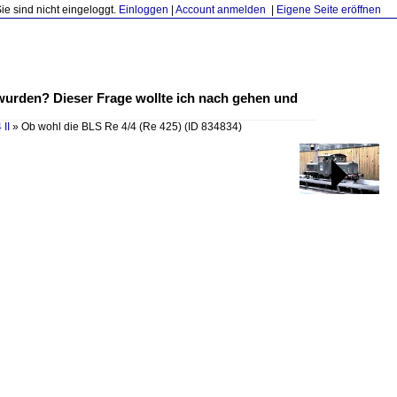
Sie sind nicht eingeloggt.
Einloggen
|
Account anmelden
|
Eigene Seite eröffnen
 wurden? Dieser Frage wollte ich nach gehen und
 II
»
Ob wohl die BLS Re 4/4 (Re 425)
(ID 834834)