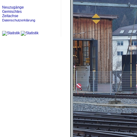
Neuzugänge
Gemischtes
Zeitachse
Datenschutzerklärung