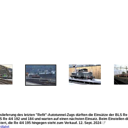
slieferung des letzten "Refit"-Autotunnel-Zugs dürften die Einsätze der BLS Re 
S Re 4/4 192 und 184 und warten auf einen nächsten Einsatz. Beim Einstellen di
ert, die Re 4/4 195 hingegen steht zum Verkauf. 12. Sept. 2024

lfahrt