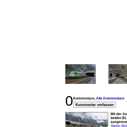
0
Kommentare,
Alle Kommentare
Kommentar verfassen
Mit der Au
beiden BL
ausgemust
Stefan Woh