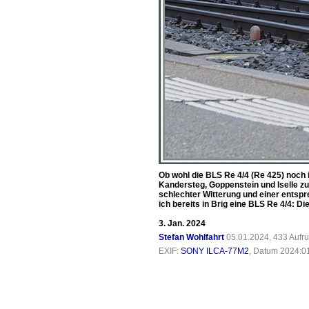
Ob wohl die BLS Re 4/4 (Re 425) noch 
Kandersteg, Goppenstein und Iselle zu
schlechter Witterung und einer ents
ich bereits in Brig eine BLS Re 4/4: D
3. Jan. 2024
Stefan Wohlfahrt
05.01.2024, 433 Aufr
EXIF:
SONY ILCA-77M2
, Datum 2024:01