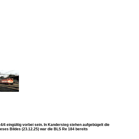
4/4 eingültig vorbei sein. In Kandersteg stehen aufgebügelt die
eses Bildes (23.12.25) war die BLS Re 184 bereits