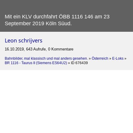
Mit ein KLV durchfahrt ÖBB 1116 146 am 23
September 2019 Köln Süud.
Leon schrijvers
16.10.2019, 643 Aufrufe, 0 Kommentare
Bahnbilder, mal klassisch und mal anders gesehen.
»
Österreich
»
E-Loks
»
BR 1116 - Taurus II (Siemens ES64U2)
»
ID 676439