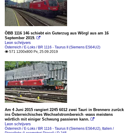
ÖBB 1116 146 schiebt ein Guterzug aus Wörgl aus am 16
September 2019.

Leon schrijvers
Österreich / E-Loks / BR 1116 - Taurus II (Siemens ES64U2)
571 1200x800 Px, 25.09.2019

Am 4 Juni 2015 rangiert 2245 6012 zwei Tauri in Brennero zurück
ins Österreichisches Wechselstrombereich -wass meistens
wörtlich mit einiger Schwung passieren kann.

Leon schrijvers
Österreich / E-Loks / BR 1116 - Taurus II (Siemens ES64U2)
,
Italien /
Dieselloks (Locomotori Diesel) / D.245