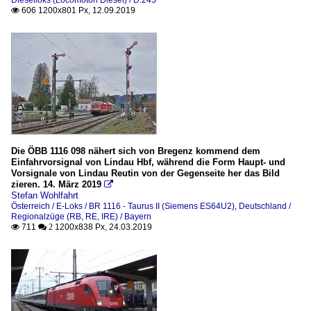
606 1200x801 Px, 12.09.2019

Die ÖBB 1116 098 nähert sich von Bregenz kommend dem
Einfahrvorsignal von Lindau Hbf, während die Form Haupt- und
Vorsignale von Lindau Reutin von der Gegenseite her das Bild
zieren. 14. März 2019

Stefan Wohlfahrt
Österreich / E-Loks / BR 1116 - Taurus II (Siemens ES64U2)
,
Deutschland /
Regionalzüge (RB, RE, IRE) / Bayern
711
1200x838 Px, 24.03.2019

 2