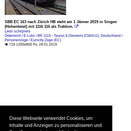
SBB EC 163 nach Zürich HB steht am 1 Jänner 2019 in Singen
(Hohentwiel) mit 1116 116 als Traktion.

Leon schrijvers
Österreich / E-Loks / BR 1116 - Taurus II (Siemens ES64U2)
,
Deutschland /
Personenzüge / Eurocity-Züge (EC)
718 1200x800 Px, 28.01.2019

Diese Webseite verwendet Cookies, um
Inhalte und Anzeigen zu personalisieren und