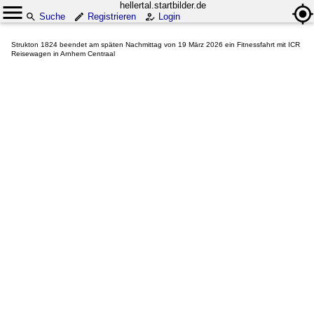
hellertal.startbilder.de
Suche
Registrieren
Login
Strukton 1824 beendet am späten Nachmittag von 19 März 2026 ein Fitnessfahrt mit ICR
Reisewagen in Arnhem Centraal