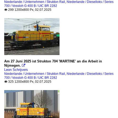
Niederlande / Unternehmen / Strukton Rail
,
Niederlande / Dieselloks / Series
700 / Vossloh G 400 B / UIC BR 2282
299 1200x800 Px, 02.07.2025

Am 27 Juni 2025 ist Strukton 704 'MARTINE' an die Arbeit in
Nijmegen.

Leon Schrijvers
Niederlande / Unternehmen / Strukton Rail
,
Niederlande / Dieselloks / Series
700 / Vossloh G 400 B / UIC BR 2282
325 1200x800 Px, 02.07.2025
