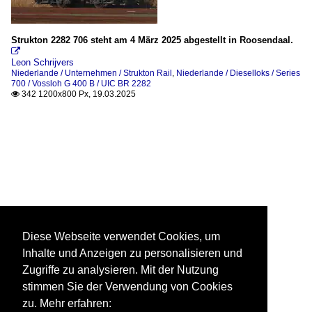
Strukton 2282 706 steht am 4 März 2025 abgestellt in Roosendaal.

Leon Schrijvers
Niederlande / Unternehmen / Strukton Rail
,
Niederlande / Dieselloks / Series
700 / Vossloh G 400 B / UIC BR 2282
342 1200x800 Px, 19.03.2025

Diese Webseite verwendet Cookies, um
Inhalte und Anzeigen zu personalisieren und
Zugriffe zu analysieren. Mit der Nutzung
stimmen Sie der Verwendung von Cookies
zu. Mehr erfahren: