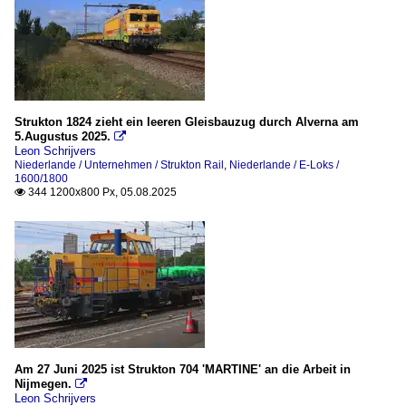
Strukton 1824 zieht ein leeren Gleisbauzug durch Alverna am
5.Augustus 2025.

Leon Schrijvers
Niederlande / Unternehmen / Strukton Rail
,
Niederlande / E-Loks /
1600/1800
344 1200x800 Px, 05.08.2025

Am 27 Juni 2025 ist Strukton 704 'MARTINE' an die Arbeit in
Nijmegen.

Leon Schrijvers