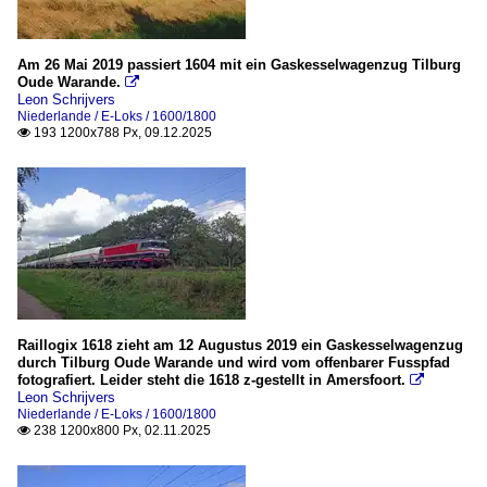
Am 26 Mai 2019 passiert 1604 mit ein Gaskesselwagenzug Tilburg
Oude Warande.

Leon Schrijvers
Niederlande / E-Loks / 1600/1800
193 1200x788 Px, 09.12.2025

Raillogix 1618 zieht am 12 Augustus 2019 ein Gaskesselwagenzug
durch Tilburg Oude Warande und wird vom offenbarer Fusspfad
fotografiert. Leider steht die 1618 z-gestellt in Amersfoort.

Leon Schrijvers
Niederlande / E-Loks / 1600/1800
238 1200x800 Px, 02.11.2025
