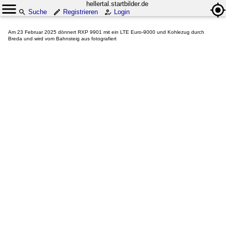
hellertal.startbilder.de
Suche
Registrieren
Login
Am 23 Februar 2025 dönnert RXP 9901 mit ein LTE Euro-9000 und Kohlezug durch
Breda und wird vom Bahnsteig aus fotografiert