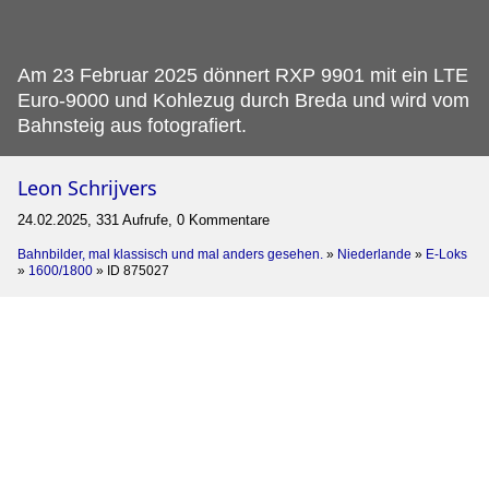
Am 23 Februar 2025 dönnert RXP 9901 mit ein LTE
Euro-9000 und Kohlezug durch Breda und wird vom
Bahnsteig aus fotografiert.
Leon Schrijvers
24.02.2025, 331 Aufrufe, 0 Kommentare
Bahnbilder, mal klassisch und mal anders gesehen.
»
Niederlande
»
E-Loks
»
1600/1800
»
ID 875027