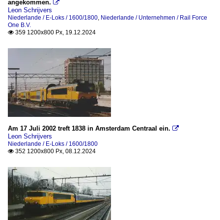
angekommen.

Leon Schrijvers
Niederlande / E-Loks / 1600/1800
,
Niederlande / Unternehmen / Rail Force
One B.V.
359 1200x800 Px, 19.12.2024

Am 17 Juli 2002 treft 1838 in Amsterdam Centraal ein.

Leon Schrijvers
Niederlande / E-Loks / 1600/1800
352 1200x800 Px, 08.12.2024
