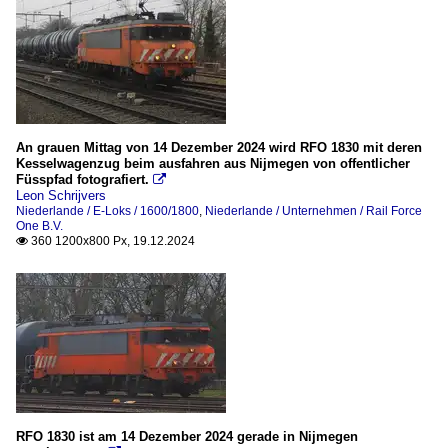
An grauen Mittag von 14 Dezember 2024 wird RFO 1830 mit deren
Kesselwagenzug beim ausfahren aus Nijmegen von offentlicher
Füsspfad fotografiert.

Leon Schrijvers
Niederlande / E-Loks / 1600/1800
,
Niederlande / Unternehmen / Rail Force
One B.V.
360 1200x800 Px, 19.12.2024

RFO 1830 ist am 14 Dezember 2024 gerade in Nijmegen