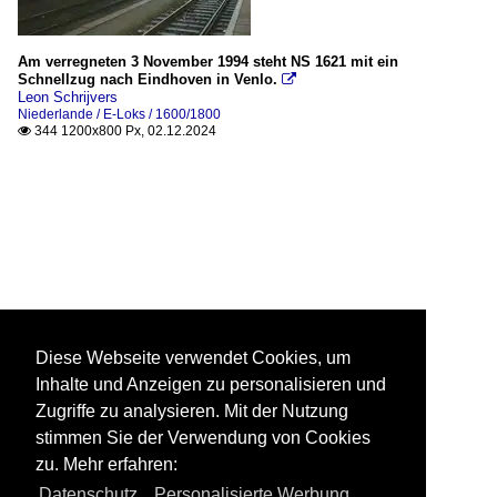
Am verregneten 3 November 1994 steht NS 1621 mit ein
Schnellzug nach Eindhoven in Venlo.

Leon Schrijvers
Niederlande / E-Loks / 1600/1800
344 1200x800 Px, 02.12.2024

Diese Webseite verwendet Cookies, um
Inhalte und Anzeigen zu personalisieren und
Zugriffe zu analysieren. Mit der Nutzung
stimmen Sie der Verwendung von Cookies
zu. Mehr erfahren:
Datenschutz
,
Personalisierte Werbung