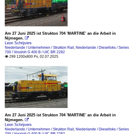
Am 27 Juni 2025 ist Strukton 704 'MARTINE' an die Arbeit in
Nijmegen.

Leon Schrijvers
Niederlande / Unternehmen / Strukton Rail
,
Niederlande / Dieselloks / Series
700 / Vossloh G 400 B / UIC BR 2282
299 1200x800 Px, 02.07.2025

Am 27 Juni 2025 ist Strukton 704 'MARTINE' an die Arbeit in
Nijmegen.

Leon Schrijvers
Niederlande / Unternehmen / Strukton Rail
,
Niederlande / Dieselloks / Series
700 / Vossloh G 400 B / UIC BR 2282