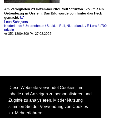
Am verregneten 29 Dezember 2021 treft Strukton 1756 mit ein
Getreidezug in Oss ein. Das Bild wurde von hinter das Heck
gemacht.

Leon Schrijvers
Niederlande / Unternehmen / Strukton Rail
,
Niederlande / E-Loks / 1700
private
351 1200x800 Px, 27.02.2025

Diese Webseite verwendet Cookies, um
Inhalte und Anzeigen zu personalisieren und
Zugriffe zu analysieren. Mit der Nutzung
stimmen Sie der Verwendung von Cookies
zu. Mehr erfahren: