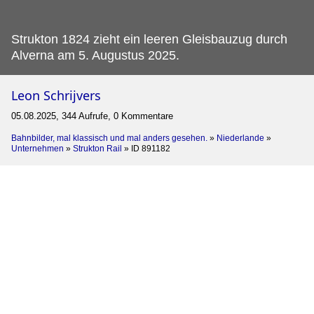
Strukton 1824 zieht ein leeren Gleisbauzug durch
Alverna am 5.
Augustus 2025.
Leon Schrijvers
05.08.2025, 344 Aufrufe, 0 Kommentare
Bahnbilder, mal klassisch und mal anders gesehen.
»
Niederlande
»
Unternehmen
»
Strukton Rail
»
ID 891182