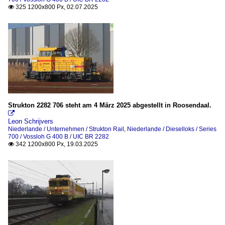
325 1200x800 Px, 02.07.2025

Strukton 2282 706 steht am 4 März 2025 abgestellt in Roosendaal.

Leon Schrijvers
Niederlande / Unternehmen / Strukton Rail
,
Niederlande / Dieselloks / Series
700 / Vossloh G 400 B / UIC BR 2282
342 1200x800 Px, 19.03.2025
