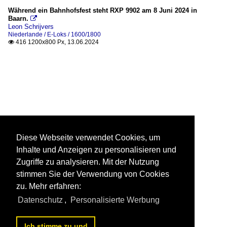
Während ein Bahnhofsfest steht RXP 9902 am 8 Juni 2024 in
Baarn.

Leon Schrijvers
Niederlande / E-Loks / 1600/1800
416 1200x800 Px, 13.06.2024

Diese Webseite verwendet Cookies, um
Inhalte und Anzeigen zu personalisieren und
Zugriffe zu analysieren. Mit der Nutzung
stimmen Sie der Verwendung von Cookies
zu. Mehr erfahren:
Datenschutz
,
Personalisierte Werbung
Ich stimme zu und