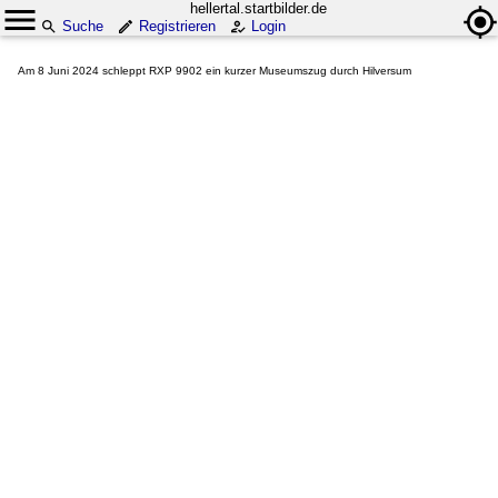
hellertal.startbilder.de
Suche
Registrieren
Login
Am 8 Juni 2024 schleppt RXP 9902 ein kurzer Museumszug durch Hilversum