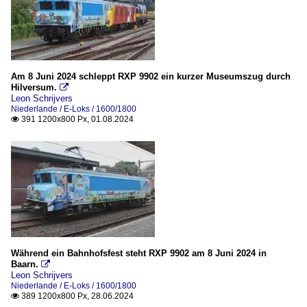
Am 8 Juni 2024 schleppt RXP 9902 ein kurzer Museumszug durch
Hilversum.

Leon Schrijvers
Niederlande / E-Loks / 1600/1800
391 1200x800 Px, 01.08.2024

Während ein Bahnhofsfest steht RXP 9902 am 8 Juni 2024 in
Baarn.

Leon Schrijvers
Niederlande / E-Loks / 1600/1800
389 1200x800 Px, 28.06.2024
