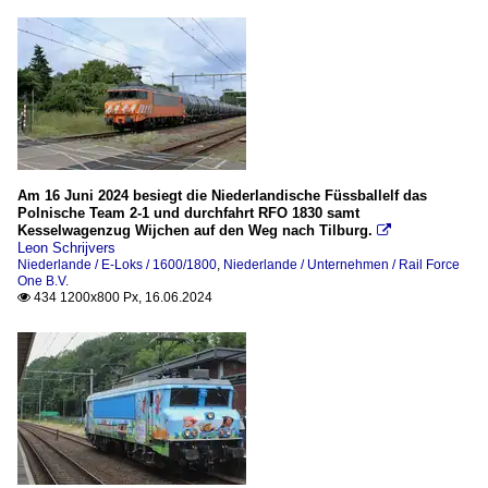
Am 16 Juni 2024 besiegt die Niederlandische Füssballelf das
Polnische Team 2-1 und durchfahrt RFO 1830 samt
Kesselwagenzug Wijchen auf den Weg nach Tilburg.

Leon Schrijvers
Niederlande / E-Loks / 1600/1800
,
Niederlande / Unternehmen / Rail Force
One B.V.
434 1200x800 Px, 16.06.2024
