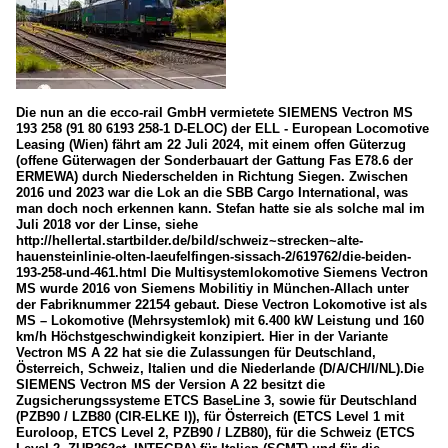
Die nun an die ecco-rail GmbH vermietete SIEMENS Vectron MS
193 258 (91 80 6193 258-1 D-ELOC) der ELL - European Locomotive
Leasing (Wien) fährt am 22 Juli 2024, mit einem offen Güterzug
(offene Güterwagen der Sonderbauart der Gattung Fas E78.6 der
ERMEWA) durch Niederschelden in Richtung Siegen. Zwischen
2016 und 2023 war die Lok an die SBB Cargo International, was
man doch noch erkennen kann. Stefan hatte sie als solche mal im
Juli 2018 vor der Linse, siehe
http://hellertal.startbilder.de/bild/schweiz~strecken~alte-
hauensteinlinie-olten-laeufelfingen-sissach-2/619762/die-beiden-
193-258-und-461.html Die Multisystemlokomotive Siemens Vectron
MS wurde 2016 von Siemens Mobilitiy in München-Allach unter
der Fabriknummer 22154 gebaut. Diese Vectron Lokomotive ist als
MS – Lokomotive (Mehrsystemlok) mit 6.400 kW Leistung und 160
km/h Höchstgeschwindigkeit konzipiert. Hier in der Variante
Vectron MS A 22 hat sie die Zulassungen für Deutschland,
Österreich, Schweiz, Italien und die Niederlande (D/A/CH/I/NL).Die
SIEMENS Vectron MS der Version A 22 besitzt die
Zugsicherungssysteme ETCS BaseLine 3, sowie für Deutschland
(PZB90 / LZB80 (CIR-ELKE I)), für Österreich (ETCS Level 1 mit
Euroloop, ETCS Level 2, PZB90 / LZB80), für die Schweiz (ETCS