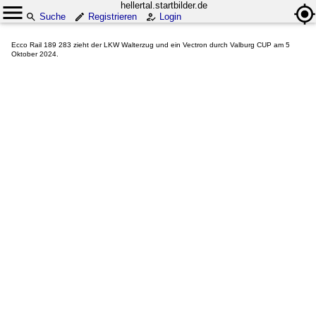
hellertal.startbilder.de
Suche
Registrieren
Login
Ecco Rail 189 283 zieht der LKW Walterzug und ein Vectron durch Valburg CUP am 5
Oktober 2024.