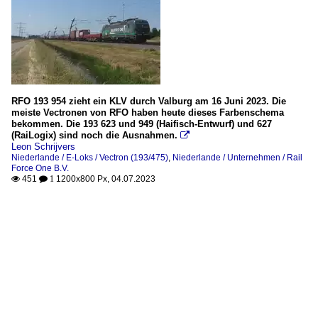
RFO 193 954 zieht ein KLV durch Valburg am 16 Juni 2023. Die
meiste Vectronen von RFO haben heute dieses Farbenschema
bekommen. Die 193 623 und 949 (Haifisch-Entwurf) und 627
(RaiLogix) sind noch die Ausnahmen.

Leon Schrijvers
Niederlande / E-Loks / Vectron (193/475)
,
Niederlande / Unternehmen / Rail
Force One B.V.
451
1200x800 Px, 04.07.2023

 1