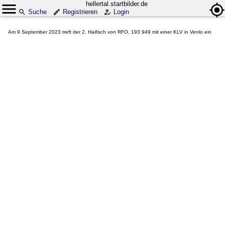
hellertal.startbilder.de
Suche
Registrieren
Login
Am 9 September 2023 treft der 2. Haifisch von RFO, 193 949 mit einer KLV in Venlo ein