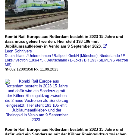
Kombi Rail Europe aus Rotterdam besteht in 2023 15 Jahre und
dass müss gefeiert werden. Hier steht 193 106 -mit
Jubiläumsaufkleber- in Venlo am 9 September 2023.

Leon Schrijvers
Deutschland / Unternehmen / Railpool GmbH (München)
,
Niederlande / E-
Loks / Vectron (193/475)
,
Deutschland / E-Loks / BR 193 (SIEMENS Vectron
MS)
602 1200x858 Px, 11.09.2023

Kombi Rail Europe aus Rotterdam besteht in 2023 15 Jahre und
dafür wird ein Sonderzug mit der Kölner Rheingoldzug zwischen