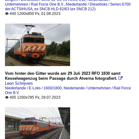
Unternehmen / Rail Force One B.V.
,
Niederlande / Dieselloks / Series 6700
der ACTS/HUSA, ex SNCB HLD 62/63 (ex SNCB 212)
440 1200x800 Px, 01.08.2023

Vom hinter den Gitter wurde am 29 Juli 2023 RFO 1830 samt
Kesselwagenzug beim Passage durch Alverna fotografiert.

Leon Schrijvers
Niederlande / E-Loks / 1600/1800
,
Niederlande / Unternehmen / Rail Force
One B.V.
405 1200x785 Px, 29.07.2023
