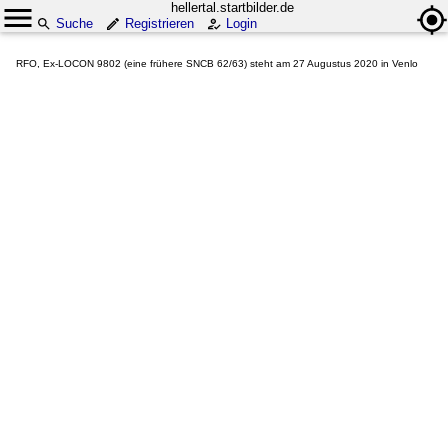
hellertal.startbilder.de
Suche
Registrieren
Login
RFO, Ex-LOCON 9802 (eine frühere SNCB 62/63) steht am 27 Augustus 2020 in Venlo