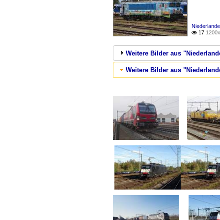
Niederlande
17
1200x

Weitere Bilder aus "Niederland
Weitere Bilder aus "Niederland