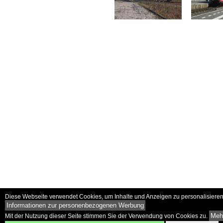
Diese Webseite verwendet Cookies, um Inhalte und Anzeigen zu personalisieren 
Informationen zur personenbezogenen Werbung
Mehr
Mit der Nutzung dieser Seite stimmen Sie der Verwendung von Cookies zu.