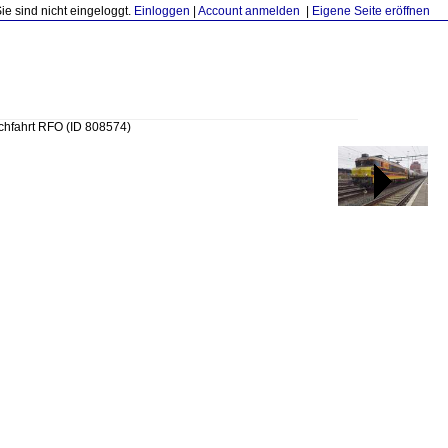
Sie sind nicht eingeloggt.
Einloggen
|
Account anmelden
|
Eigene Seite eröffnen
rchfahrt RFO
(ID 808574)