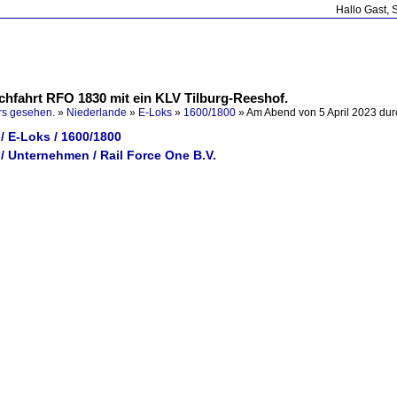
Hallo Gast, 
chfahrt RFO 1830 mit ein KLV Tilburg-Reeshof.
rs gesehen.
»
Niederlande
»
E-Loks
»
1600/1800
»
Am Abend von 5 April 2023 du
/ E-Loks / 1600/1800
/ Unternehmen / Rail Force One B.V.