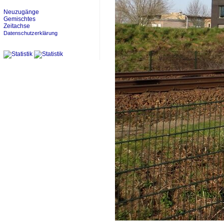
Neuzugänge
Gemischtes
Zeitachse
Datenschutzerklärung