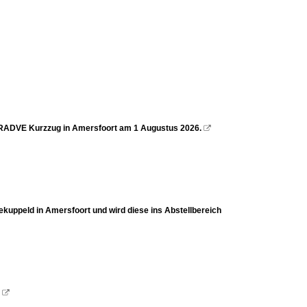
er RADVE Kurzzug in Amersfoort am 1 Augustus 2026.

uppeld in Amersfoort und wird diese ins Abstellbereich
