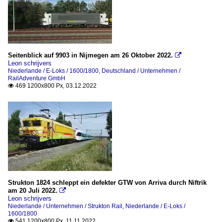
Seitenblick auf 9903 in Nijmegen am 26 Oktober 2022.

Leon schrijvers
Niederlande / E-Loks / 1600/1800
,
Deutschland / Unternehmen /
RailAdventure GmbH
469 1200x800 Px, 03.12.2022

Strukton 1824 schleppt ein defekter GTW von Arriva durch Niftrik
am 20 Juli 2022.

Leon schrijvers
Niederlande / Unternehmen / Strukton Rail
,
Niederlande / E-Loks /
1600/1800
541 1200x800 Px, 11.11.2022
