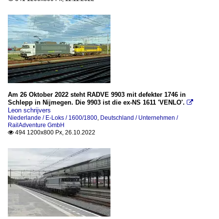
Am 26 Oktober 2022 steht RADVE 9903 mit defekter 1746 in
Schlepp in Nijmegen. Die 9903 ist die ex-NS 1611 'VENLO'.

Leon schrijvers
Niederlande / E-Loks / 1600/1800
,
Deutschland / Unternehmen /
RailAdventure GmbH
494 1200x800 Px, 26.10.2022
