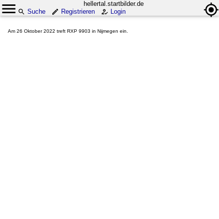
hellertal.startbilder.de
Suche
Registrieren
Login
Am 26 Oktober 2022 treft RXP 9903 in Nijmegen ein.