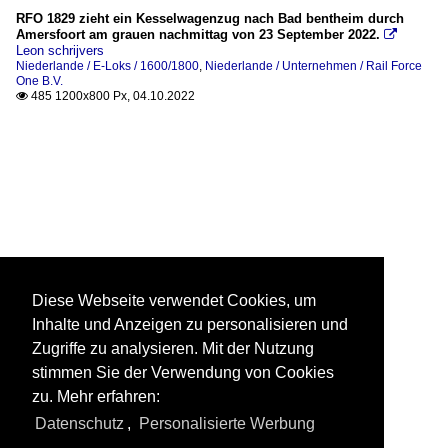
RFO 1829 zieht ein Kesselwagenzug nach Bad bentheim durch
Amersfoort am grauen nachmittag von 23 September 2022.

Leon schrijvers
Niederlande / E-Loks / 1600/1800
,
Niederlande / Unternehmen / Rail Force
One B.V.
485 1200x800 Px, 04.10.2022

Diese Webseite verwendet Cookies, um
Inhalte und Anzeigen zu personalisieren und
Zugriffe zu analysieren. Mit der Nutzung
stimmen Sie der Verwendung von Cookies
zu. Mehr erfahren:
Datenschutz
,
Personalisierte Werbung