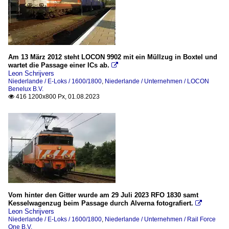
Am 13 März 2012 steht LOCON 9902 mit ein Müllzug in Boxtel und
wartet die Passage einer ICs ab.

Leon Schrijvers
Niederlande / E-Loks / 1600/1800
,
Niederlande / Unternehmen / LOCON
Benelux B.V.
416 1200x800 Px, 01.08.2023

Vom hinter den Gitter wurde am 29 Juli 2023 RFO 1830 samt
Kesselwagenzug beim Passage durch Alverna fotografiert.

Leon Schrijvers
Niederlande / E-Loks / 1600/1800
,
Niederlande / Unternehmen / Rail Force
One B.V.