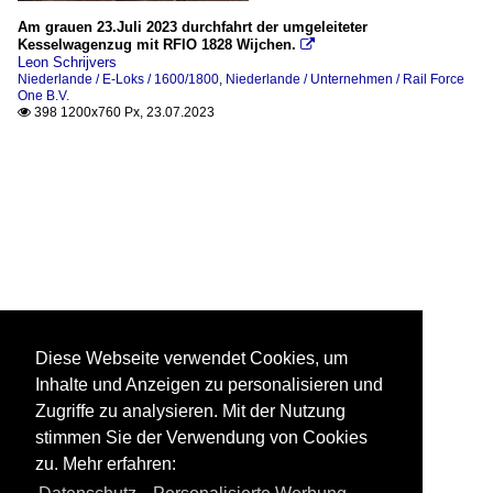
Am grauen 23.Juli 2023 durchfahrt der umgeleiteter
Kesselwagenzug mit RFIO 1828 Wijchen.

Leon Schrijvers
Niederlande / E-Loks / 1600/1800
,
Niederlande / Unternehmen / Rail Force
One B.V.
398 1200x760 Px, 23.07.2023

Diese Webseite verwendet Cookies, um
Inhalte und Anzeigen zu personalisieren und
Zugriffe zu analysieren. Mit der Nutzung
stimmen Sie der Verwendung von Cookies
zu. Mehr erfahren: