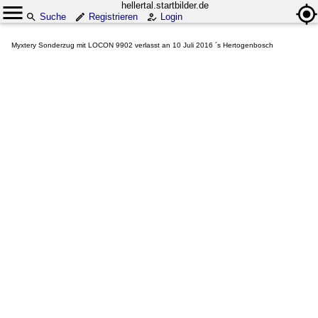
hellertal.startbilder.de
Suche
Registrieren
Login
Myxtery Sonderzug mit LOCON 9902 verlasst an 10 Juli 2016 ´s Hertogenbosch