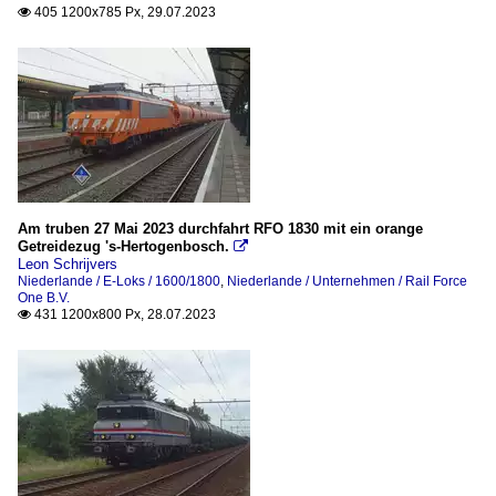
405 1200x785 Px, 29.07.2023

Am truben 27 Mai 2023 durchfahrt RFO 1830 mit ein orange
Getreidezug 's-Hertogenbosch.

Leon Schrijvers
Niederlande / E-Loks / 1600/1800
,
Niederlande / Unternehmen / Rail Force
One B.V.
431 1200x800 Px, 28.07.2023
