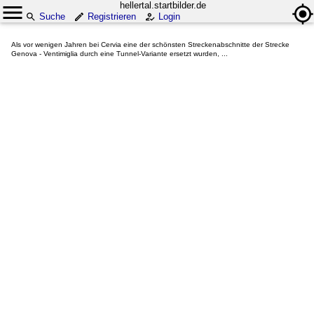
hellertal.startbilder.de
Suche
Registrieren
Login
Als vor wenigen Jahren bei Cervia eine der schönsten Streckenabschnitte der Strecke
Genova - Ventimiglia durch eine Tunnel-Variante ersetzt wurden, ...