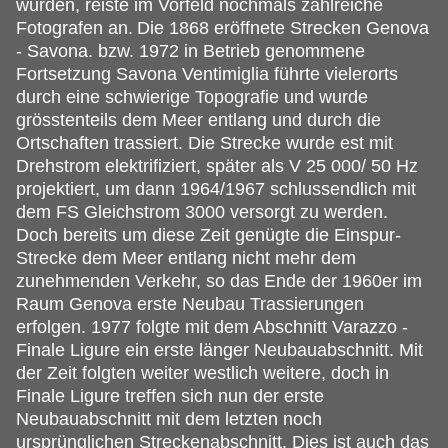
wurden, reiste im Vorfeld nochmals zahlreiche
Fotografen an.
Die 1868 eröffnete Strecken Genova
- Savona. bzw. 1972 in Betrieb genommene
Fortsetzung Savona Ventimiglia führte vielerorts
durch eine schwierige Topografie und wurde
grösstenteils dem Meer entlang und durch die
Ortschaften trassiert. Die Strecke wurde est mit
Drehstrom elektrifiziert, später als V 25 000/ 50 Hz
projektiert, um dann 1964/1967 schlussendlich mit
dem FS Gleichstrom 3000 versorgt zu werden.
Doch bereits um diese Zeit genügte die Einspur-
Strecke dem Meer entlang nicht mehr dem
zunehmenden Verkehr, so das Ende der 1960er im
Raum Genova erste Neubau Trassierungen
erfolgen. 1977 folgte mit dem Abschnitt Varazzo -
Finale Ligure ein erste länger Neubauabschnitt. Mit
der Zeit folgten weiter westlich weitere, doch in
Finale Ligure treffen sich nun der erste
Neubauabschnitt mit dem letzten noch
ursprünglichen Streckenabschnitt. Dies ist auch das