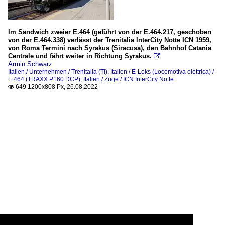
Im Sandwich zweier E.464 (geführt von der E.464.217, geschoben
von der E.464.338) verlässt der Trenitalia InterCity Notte ICN 1959,
von Roma Termini nach Syrakus (Siracusa), den Bahnhof Catania
Centrale und fährt weiter in Richtung Syrakus.

Armin Schwarz
Italien / Unternehmen / Trenitalia (TI)
,
Italien / E-Loks (Locomotiva elettrica) /
E.464 (TRAXX P160 DCP)
,
Italien / Züge / ICN InterCity Notte
649 1200x808 Px, 26.08.2022
