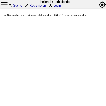
hellertal.startbilder.de
Suche
Registrieren
Login
Im Sandwich zweier E.464 (geführt von der E.464.217, geschoben von der E