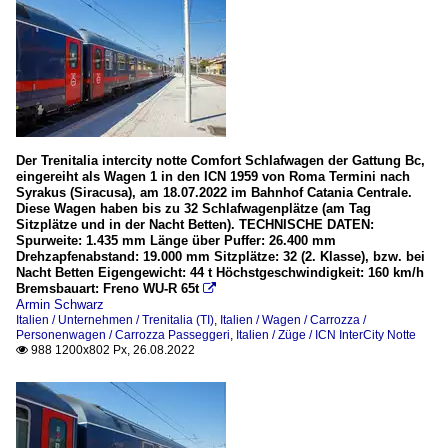
Der Trenitalia intercity notte Comfort Schlafwagen der Gattung Bc,
eingereiht als Wagen 1 in den ICN 1959 von Roma Termini nach
Syrakus (Siracusa), am 18.07.2022 im Bahnhof Catania Centrale.
Diese Wagen haben bis zu 32 Schlafwagenplätze (am Tag
Sitzplätze und in der Nacht Betten). TECHNISCHE DATEN:
Spurweite: 1.435 mm Länge über Puffer: 26.400 mm
Drehzapfenabstand: 19.000 mm Sitzplätze: 32 (2. Klasse), bzw. bei
Nacht Betten Eigengewicht: 44 t Höchstgeschwindigkeit: 160 km/h
Bremsbauart: Freno WU-R 65t

Armin Schwarz
Italien / Unternehmen / Trenitalia (TI)
,
Italien / Wagen / Carrozza /
Personenwagen / Carrozza Passeggeri
,
Italien / Züge / ICN InterCity Notte
988 1200x802 Px, 26.08.2022
