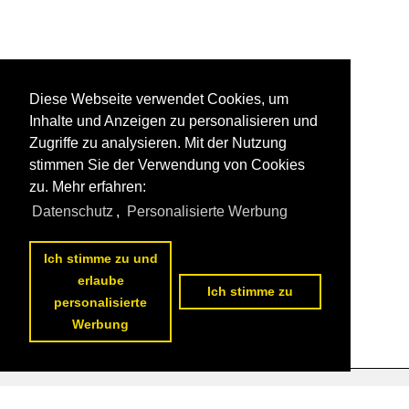
Diese Webseite verwendet Cookies, um
Inhalte und Anzeigen zu personalisieren und
Zugriffe zu analysieren. Mit der Nutzung
stimmen Sie der Verwendung von Cookies
zu. Mehr erfahren:
Datenschutz
,
Personalisierte Werbung
Ich stimme zu und
erlaube
Ich stimme zu
personalisierte
Werbung
Datenschutzerklärung
|
Impressum
|
Kontakt