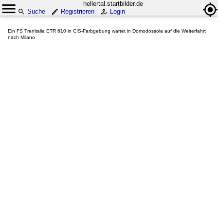
hellertal.startbilder.de
Suche
Registrieren
Login
Ein FS Trenitalia ETR 610 in CIS-Farbgebung wartet in Domodossola auf die Weiterfahrt
nach Milano