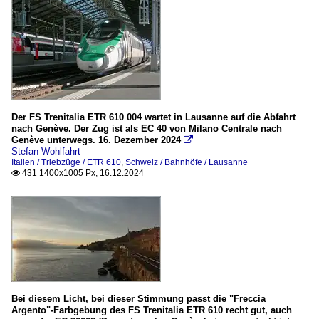
Der FS Trenitalia ETR 610 004 wartet in Lausanne auf die Abfahrt
nach Genève. Der Zug ist als EC 40 von Milano Centrale nach
Genève unterwegs. 16. Dezember 2024

Stefan Wohlfahrt
Italien / Triebzüge / ETR 610
,
Schweiz / Bahnhöfe / Lausanne
431 1400x1005 Px, 16.12.2024

Bei diesem Licht, bei dieser Stimmung passt die "Freccia
Argento"-Farbgebung des FS Trenitalia ETR 610 recht gut, auch