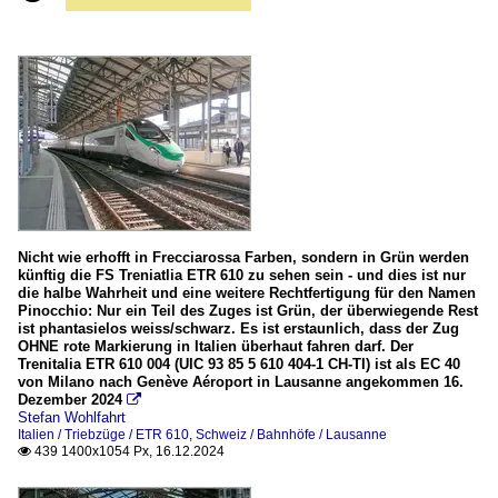
Nicht wie erhofft in Frecciarossa Farben, sondern in Grün werden
künftig die FS Treniatlia ETR 610 zu sehen sein - und dies ist nur
die halbe Wahrheit und eine weitere Rechtfertigung für den Namen
Pinocchio: Nur ein Teil des Zuges ist Grün, der überwiegende Rest
ist phantasielos weiss/schwarz. Es ist erstaunlich, dass der Zug
OHNE rote Markierung in Italien überhaut fahren darf. Der
Trenitalia ETR 610 004 (UIC 93 85 5 610 404-1 CH-TI) ist als EC 40
von Milano nach Genève Aéroport in Lausanne angekommen 16.
Dezember 2024

Stefan Wohlfahrt
Italien / Triebzüge / ETR 610
,
Schweiz / Bahnhöfe / Lausanne
439 1400x1054 Px, 16.12.2024
