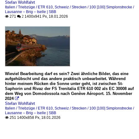
Stefan Wohlfahrt
Italien / Triebzüge / ETR 610
,
Schweiz / Strecken / 100 [100] Simplonstrecke /
Lausanne – Brig – Iselle | SBB
271
1400x941 Px, 18.01.2026

 2
Wieviel Bearbeitung darf es sein? Zwei ähnliche Bilder, das eine
aufgehübscht und das andere praktisch unbearbeitet. Während
hinter meinem Rücken die Sonne unter geht, ist zwischen St-
Saphorin und Rivaz der FS Trenitalia ETR 610 002 als EC 30008 auf
dem Weg von Domodossola nach Genève Aéroport. 15. November
2024

Stefan Wohlfahrt
Italien / Triebzüge / ETR 610
,
Schweiz / Strecken / 100 [100] Simplonstrecke /
Lausanne – Brig – Iselle | SBB
251 1400x858 Px, 18.01.2026
