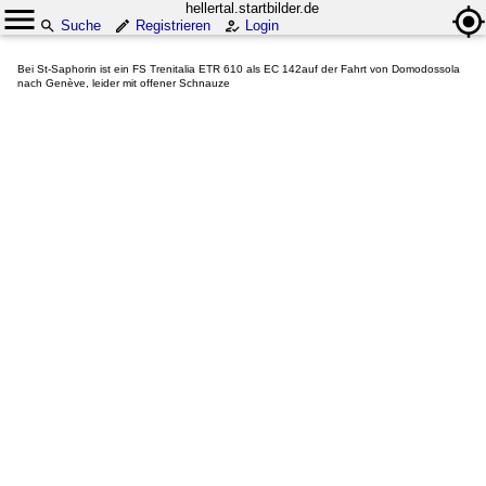
hellertal.startbilder.de
Suche
Registrieren
Login
Bei St-Saphorin ist ein FS Trenitalia ETR 610 als EC 142auf der Fahrt von Domodossola
nach Genève, leider mit offener Schnauze