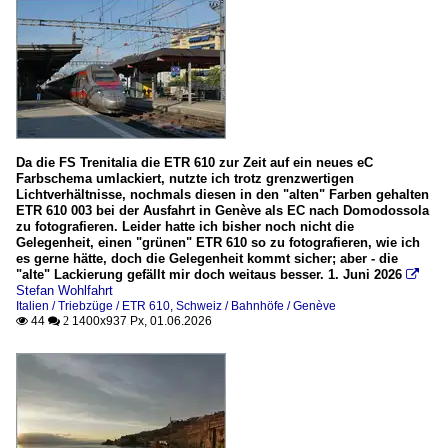
Da die FS Trenitalia die ETR 610 zur Zeit auf ein neues eC
Farbschema umlackiert, nutzte ich trotz grenzwertigen
Lichtverhältnisse, nochmals diesen in den "alten" Farben gehalten
ETR 610 003 bei der Ausfahrt in Genève als EC nach Domodossola
zu fotografieren. Leider hatte ich bisher noch nicht die
Gelegenheit, einen "grünen" ETR 610 so zu fotografieren, wie ich
es gerne hätte, doch die Gelegenheit kommt sicher; aber - die
"alte" Lackierung gefällt mir doch weitaus besser. 1. Juni 2026

Stefan Wohlfahrt
Italien / Triebzüge / ETR 610
,
Schweiz / Bahnhöfe / Genève
44
1400x937 Px, 01.06.2026

 2