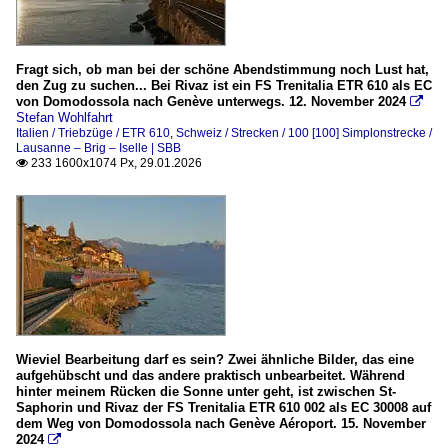
Fragt sich, ob man bei der schöne Abendstimmung noch Lust hat,
den Zug zu suchen... Bei Rivaz ist ein FS Trenitalia ETR 610 als EC
von Domodossola nach Genève unterwegs. 12. November 2024

Stefan Wohlfahrt
Italien / Triebzüge / ETR 610
,
Schweiz / Strecken / 100 [100] Simplonstrecke /
Lausanne – Brig – Iselle | SBB
233 1600x1074 Px, 29.01.2026

Wieviel Bearbeitung darf es sein? Zwei ähnliche Bilder, das eine
aufgehübscht und das andere praktisch unbearbeitet. Während
hinter meinem Rücken die Sonne unter geht, ist zwischen St-
Saphorin und Rivaz der FS Trenitalia ETR 610 002 als EC 30008 auf
dem Weg von Domodossola nach Genève Aéroport. 15. November
2024
