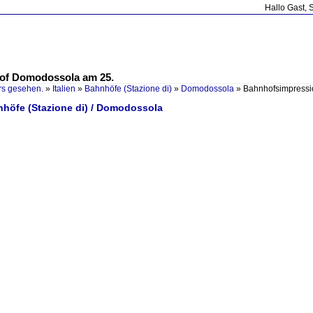
Hallo Gast, 
of Domodossola am 25.
rs gesehen.
»
Italien
»
Bahnhöfe (Stazione di)
»
Domodossola
»
Bahnhofsimpressi
hnhöfe (Stazione di) / Domodossola