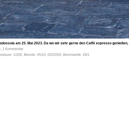
ossola am 25. Mai 2023. Da wo wir sehr gerne den Caffè espresso genießen,
e, 1 Kommentar
gsdauer: 1/200, Blende: 45/10, ISO2000, Brennweite: 28/1