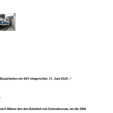
Bauarbeiten ein SEV eingerichtet. 17. Juni 2026

a
C nach Milano den den Bahnhof von Domodossola, wo die SBB