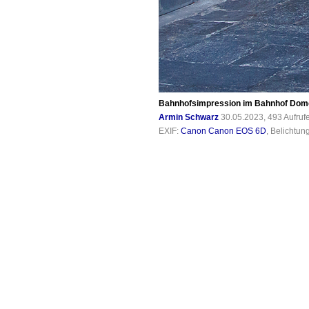
Bahnhofsimpression im Bahnhof Domod
Armin Schwarz
30.05.2023, 493 Aufruf
EXIF:
Canon Canon EOS 6D
, Belichtun