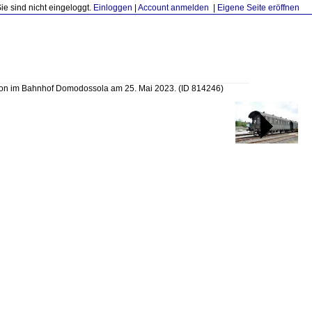
Sie sind nicht eingeloggt.
Einloggen
|
Account anmelden
|
Eigene Seite eröffnen
on im Bahnhof Domodossola am 25. Mai 2023.
(ID 814246)