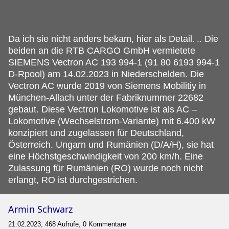
Da ich sie nicht anders bekam, hier als Detail.
.. Die
beiden an die RTB CARGO GmbH vermietete
SIEMENS Vectron AC 193 994-1 (91 80 6193 994-1
D-Rpool) am 14.02.2023 in Niederschelden. Die
Vectron AC wurde 2019 von Siemens Mobilitiy in
München-Allach unter der Fabriknummer 22682
gebaut. Diese Vectron Lokomotive ist als AC –
Lokomotive (Wechselstrom-Variante) mit 6.400 kW
konzipiert und zugelassen für Deutschland,
Österreich. Ungarn und Rumänien (D/A/H), sie hat
eine Höchstgeschwindigkeit von 200 km/h. Eine
Zulassung für Rumänien (RO) wurde noch nicht
erlangt, RO ist durchgestrichen.
Armin Schwarz
21.02.2023, 468 Aufrufe, 0 Kommentare