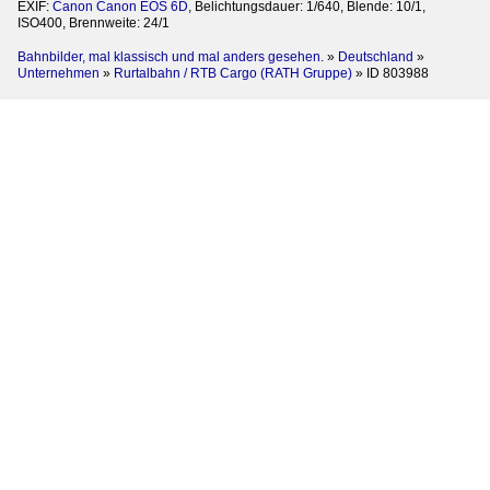
EXIF:
Canon Canon EOS 6D
, Belichtungsdauer: 1/640, Blende: 10/1,
ISO400, Brennweite: 24/1
Bahnbilder, mal klassisch und mal anders gesehen.
»
Deutschland
»
Unternehmen
»
Rurtalbahn / RTB Cargo (RATH Gruppe)
»
ID 803988