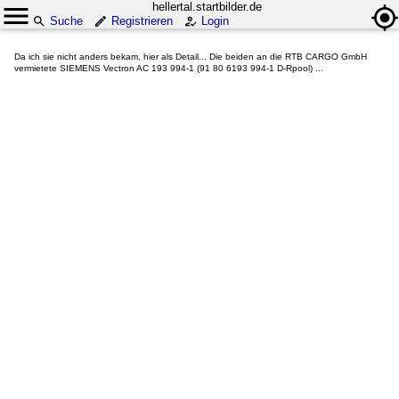
hellertal.startbilder.de
Suche
Registrieren
Login
Da ich sie nicht anders bekam, hier als Detail... Die beiden an die RTB CARGO GmbH
vermietete SIEMENS Vectron AC 193 994-1 (91 80 6193 994-1 D-Rpool) ...