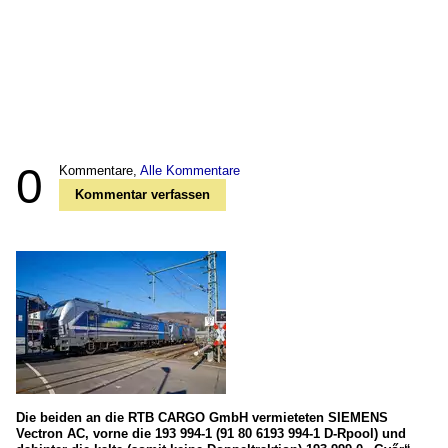
0
Kommentare,
Alle Kommentare
Kommentar verfassen
Die beiden an die RTB CARGO GmbH vermieteten SIEMENS
Vectron AC, vorne die 193 994-1 (91 80 6193 994-1 D-Rpool) und