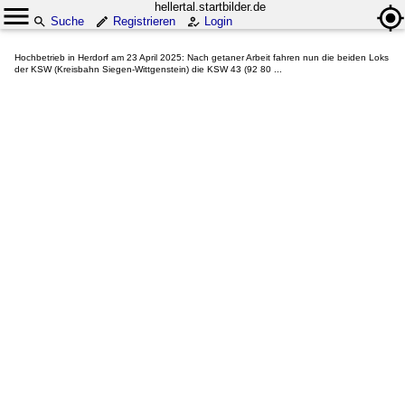
hellertal.startbilder.de
Suche
Registrieren
Login
Hochbetrieb in Herdorf am 23 April 2025: Nach getaner Arbeit fahren nun die beiden Loks
der KSW (Kreisbahn Siegen-Wittgenstein) die KSW 43 (92 80 ...