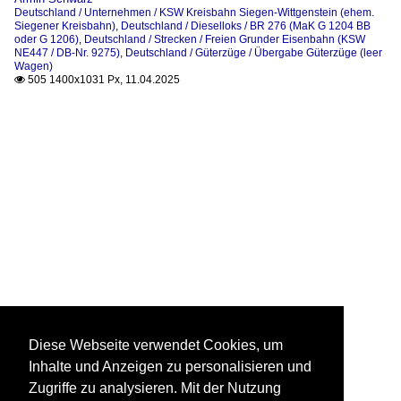
Deutschland / Unternehmen / KSW Kreisbahn Siegen-Wittgenstein (ehem.
Siegener Kreisbahn)
,
Deutschland / Dieselloks / BR 276 (MaK G 1204 BB
oder G 1206)
,
Deutschland / Strecken / Freien Grunder Eisenbahn (KSW
NE447 / DB-Nr. 9275)
,
Deutschland / Güterzüge / Übergabe Güterzüge (leer
Wagen)
505 1400x1031 Px, 11.04.2025

Diese Webseite verwendet Cookies, um
Inhalte und Anzeigen zu personalisieren und
Zugriffe zu analysieren. Mit der Nutzung