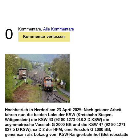
0
Kommentare,
Alle Kommentare
Kommentar verfassen
Hochbetrieb in Herdorf am 23 April 2025: Nach getaner Arbeit
fahren nun die beiden Loks der KSW (Kreisbahn Siegen-
Wittgenstein) die KSW 43 (92 80 1273 018-2 D-KSW) die
asymmetrische Vossloh G 2000 BB und die KSW 47 (92 80 1271
027-5 D-KSW), ex D 2 der HFM, eine Vossloh G 1000 BB,
geneinsam als Lokzug vom KSW-Rangierbahnhof (Betriebsstätte