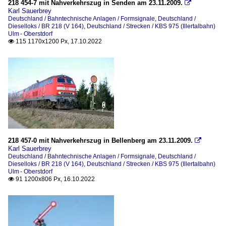
218 454-7 mit Nahverkehrszug in Senden am 23.11.2009.

Karl Sauerbrey
Deutschland / Bahntechnische Anlagen / Formsignale
,
Deutschland /
Dieselloks / BR 218 (V 164)
,
Deutschland / Strecken / KBS 975 (Illertalbahn)
Ulm - Oberstdorf
115 1170x1200 Px, 17.10.2022

218 457-0 mit Nahverkehrszug in Bellenberg am 23.11.2009.

Karl Sauerbrey
Deutschland / Bahntechnische Anlagen / Formsignale
,
Deutschland /
Dieselloks / BR 218 (V 164)
,
Deutschland / Strecken / KBS 975 (Illertalbahn)
Ulm - Oberstdorf
91 1200x806 Px, 16.10.2022
