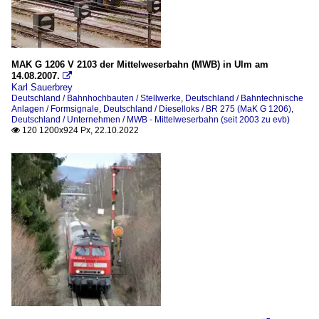
MAK G 1206 V 2103 der Mittelweserbahn (MWB) in Ulm am
14.08.2007.

Karl Sauerbrey
Deutschland / Bahnhochbauten / Stellwerke
,
Deutschland / Bahntechnische
Anlagen / Formsignale
,
Deutschland / Dieselloks / BR 275 (MaK G 1206)
,
Deutschland / Unternehmen / MWB - Mittelweserbahn (seit 2003 zu evb)
120 1200x924 Px, 22.10.2022
