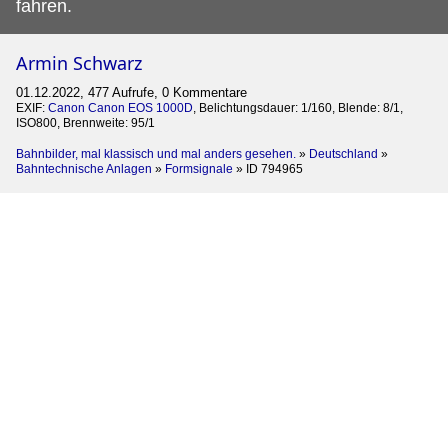
fahren.
Armin Schwarz
01.12.2022, 477 Aufrufe, 0 Kommentare
EXIF:
Canon Canon EOS 1000D
, Belichtungsdauer: 1/160, Blende: 8/1,
ISO800, Brennweite: 95/1
Bahnbilder, mal klassisch und mal anders gesehen.
»
Deutschland
»
Bahntechnische Anlagen
»
Formsignale
»
ID 794965