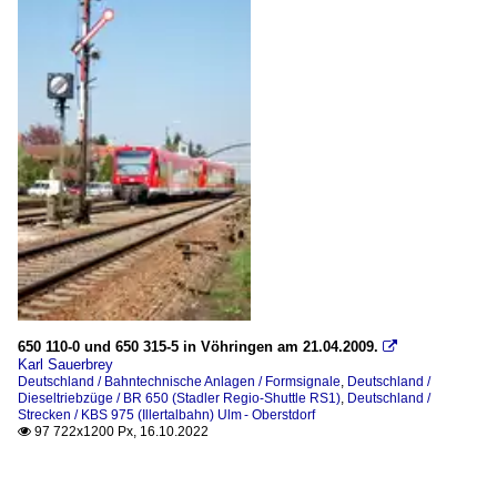
650 110-0 und 650 315-5 in Vöhringen am 21.04.2009.

Karl Sauerbrey
Deutschland / Bahntechnische Anlagen / Formsignale
,
Deutschland /
Dieseltriebzüge / BR 650 (Stadler Regio-Shuttle RS1)
,
Deutschland /
Strecken / KBS 975 (Illertalbahn) Ulm - Oberstdorf
97 722x1200 Px, 16.10.2022
