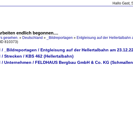
Hallo Gast, 
beiten endlich begonnen....
rs gesehen.
»
Deutschland
»
_Bildreportagen
»
Entgleisung auf der Hellertalbahn
(ID 810373)
/ _Bildreportagen / Entgleisung auf der Hellertalbahn am 23.12.
/ Strecken / KBS 462 (Hellertalbahn)
 / Unternehmen / FELDHAUS Bergbau GmbH & Co. KG (Schmallen