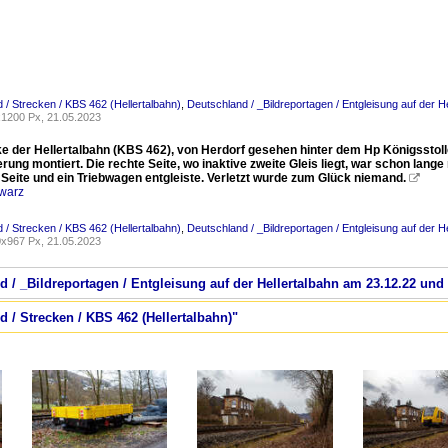
 / Strecken / KBS 462 (Hellertalbahn)
,
Deutschland / _Bildreportagen / Entgleisung auf der 
1200 Px, 21.05.2023
ke der Hellertalbahn (KBS 462), von Herdorf gesehen hinter dem Hp Königsstoll
ung montiert. Die rechte Seite, wo inaktive zweite Gleis liegt, war schon lange
 Seite und ein Triebwagen entgleiste. Verletzt wurde zum Glück niemand.

warz
 / Strecken / KBS 462 (Hellertalbahn)
,
Deutschland / _Bildreportagen / Entgleisung auf der 
x967 Px, 21.05.2023
d / _Bildreportagen / Entgleisung auf der Hellertalbahn am 23.12.22 un
d / Strecken / KBS 462 (Hellertalbahn)"