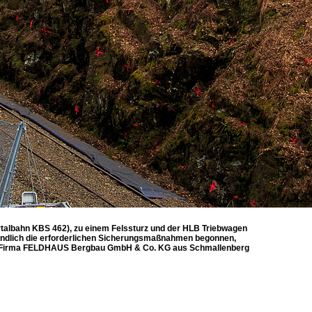
ertalbahn KBS 462), zu einem Felssturz und der HLB Triebwagen
n endlich die erforderlichen Sicherungsmaßnahmen begonnen,
 der Firma FELDHAUS Bergbau GmbH & Co. KG aus Schmallenberg