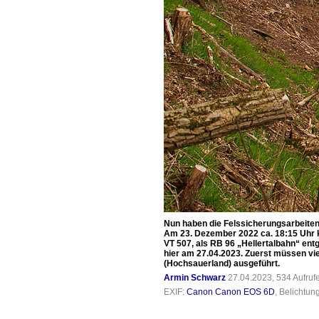
Nun haben die Felssicherungsarbeiten 
Am 23. Dezember 2022 ca. 18:15 Uhr ka
VT 507, als RB 96 „Hellertalbahn“ en
hier am 27.04.2023. Zuerst müssen v
(Hochsauerland) ausgeführt.
Armin Schwarz
27.04.2023, 534 Aufru
EXIF:
Canon Canon EOS 6D
, Belichtun