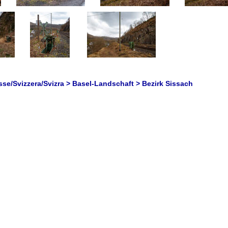
se/Svizzera/Svizra > Basel-Landschaft > Bezirk Sissach