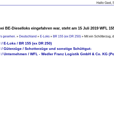
Hallo Gast, 
wei BE-Dieselloks eingefahren war, steht am 15 Juli 2019 WFL 155
rs gesehen.
»
Deutschland
»
E-Loks
»
BR 155 (ex DR 250)
»
Mit ein Schötterzug,
/ E-Loks / BR 155 (ex DR 250)
 / Güterzüge / Schotterzüge und sonstige Schüttgut-
 / Unternehmen / WFL - Wedler Franz Logistik GmbH & Co. KG (P