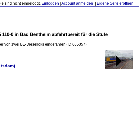
Sie sind nicht eingeloggt.
Einloggen
|
Account anmelden
|
Eigene Seite eröffnen
 110-0 in Bad Bentheim abfahrtbereit für die Stufe
 der von zwei BE-Dieselloks eingefahren
(ID 665357)
otsdam)