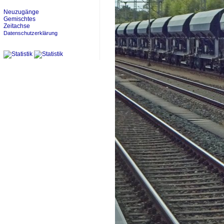
Neuzugänge
Gemischtes
Zeitachse
Datenschutzerklärung