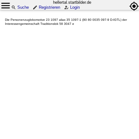
hellertal.startbilder.de
Suche
Registrieren
Login
Die Personenzuglokomotive 23 1097 alias 35 1097-1 (90 80 0035 097-9 D-IGTL) der
Interessengemeinschaft Traditionslok 58 3047 e