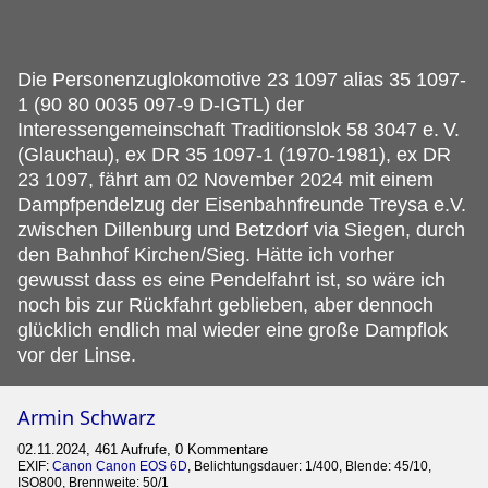
Die Personenzuglokomotive 23 1097 alias 35 1097-
1 (90 80 0035 097-9 D-IGTL) der
Interessengemeinschaft Traditionslok 58 3047 e.
V.
(Glauchau), ex DR 35 1097-1 (1970-1981), ex DR
23 1097, fährt am 02 November 2024 mit einem
Dampfpendelzug der Eisenbahnfreunde Treysa e.V.
zwischen Dillenburg und Betzdorf via Siegen, durch
den Bahnhof Kirchen/Sieg. Hätte ich vorher
gewusst dass es eine Pendelfahrt ist, so wäre ich
noch bis zur Rückfahrt geblieben, aber dennoch
glücklich endlich mal wieder eine große Dampflok
vor der Linse.
Armin Schwarz
02.11.2024, 461 Aufrufe, 0 Kommentare
EXIF:
Canon Canon EOS 6D
, Belichtungsdauer: 1/400, Blende: 45/10,
ISO800, Brennweite: 50/1