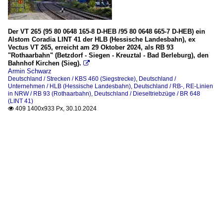
Der VT 265 (95 80 0648 165-8 D-HEB /95 80 0648 665-7 D-HEB) ein
Alstom Coradia LINT 41 der HLB (Hessische Landesbahn), ex
Vectus VT 265, erreicht am 29 Oktober 2024, als RB 93
"Rothaarbahn" (Betzdorf - Siegen - Kreuztal - Bad Berleburg), den
Bahnhof Kirchen (Sieg).

Armin Schwarz
Deutschland / Strecken / KBS 460 (Siegstrecke)
,
Deutschland /
Unternehmen / HLB (Hessische Landesbahn)
,
Deutschland / RB-, RE-Linien
in NRW / RB 93 (Rothaarbahn)
,
Deutschland / Dieseltriebzüge / BR 648
(LINT 41)
409 1400x933 Px, 30.10.2024
