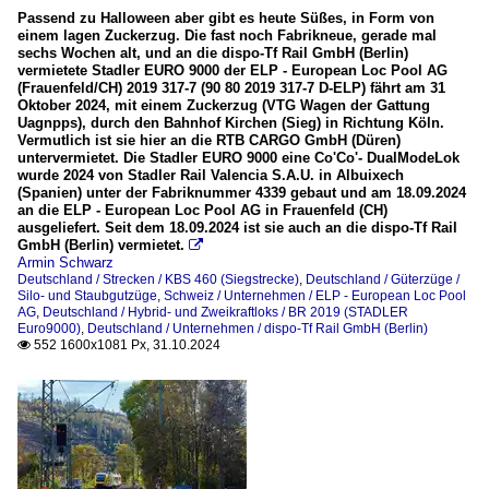
Passend zu Halloween aber gibt es heute Süßes, in Form von
einem lagen Zuckerzug. Die fast noch Fabrikneue, gerade mal
sechs Wochen alt, und an die dispo-Tf Rail GmbH (Berlin)
vermietete Stadler EURO 9000 der ELP - European Loc Pool AG
(Frauenfeld/CH) 2019 317-7 (90 80 2019 317-7 D-ELP) fährt am 31
Oktober 2024, mit einem Zuckerzug (VTG Wagen der Gattung
Uagnpps), durch den Bahnhof Kirchen (Sieg) in Richtung Köln.
Vermutlich ist sie hier an die RTB CARGO GmbH (Düren)
untervermietet. Die Stadler EURO 9000 eine Co'Co'- DualModeLok
wurde 2024 von Stadler Rail Valencia S.A.U. in Albuixech
(Spanien) unter der Fabriknummer 4339 gebaut und am 18.09.2024
an die ELP - European Loc Pool AG in Frauenfeld (CH)
ausgeliefert. Seit dem 18.09.2024 ist sie auch an die dispo-Tf Rail
GmbH (Berlin) vermietet.

Armin Schwarz
Deutschland / Strecken / KBS 460 (Siegstrecke)
,
Deutschland / Güterzüge /
Silo- und Staubgutzüge
,
Schweiz / Unternehmen / ELP - European Loc Pool
AG
,
Deutschland / Hybrid- und Zweikraftloks / BR 2019 (STADLER
Euro9000)
,
Deutschland / Unternehmen / dispo-Tf Rail GmbH (Berlin)
552 1600x1081 Px, 31.10.2024
