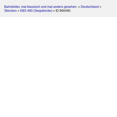
Bahnbilder, mal klassisch und mal anders gesehen.
»
Deutschland
»
Strecken
»
KBS 460 (Siegstrecke)
»
ID 866490