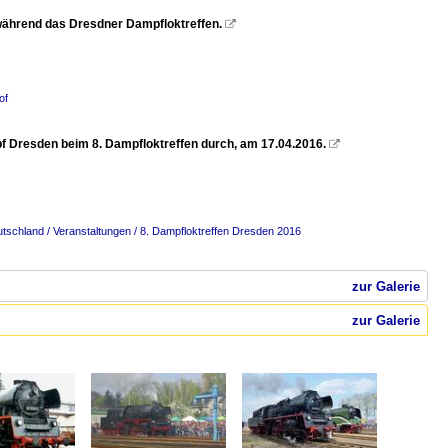
 während das Dresdner Dampfloktreffen.

of
Hbf Dresden beim 8. Dampfloktreffen durch, am 17.04.2016.

tschland / Veranstaltungen / 8. Dampfloktreffen Dresden 2016
zur Galerie
zur Galerie