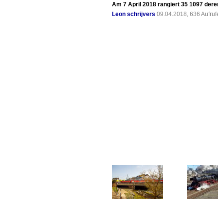
Am 7 April 2018 rangiert 35 1097 der
Leon schrijvers
09.04.2018, 636 Aufru