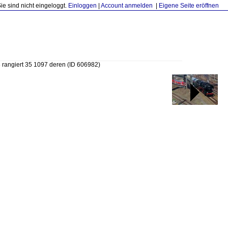
Sie sind nicht eingeloggt.
Einloggen
|
Account anmelden
|
Eigene Seite eröffnen
8 rangiert 35 1097 deren
(ID 606982)