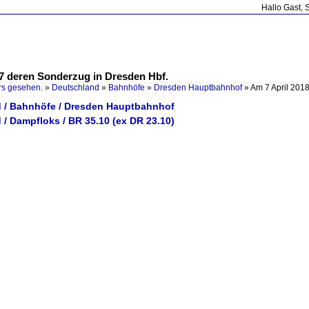
Hallo Gast, 
97 deren Sonderzug in Dresden Hbf.
rs gesehen.
»
Deutschland
»
Bahnhöfe
»
Dresden Hauptbahnhof
»
Am 7 April 201
 / Bahnhöfe / Dresden Hauptbahnhof
/ Dampfloks / BR 35.10 (ex DR 23.10)