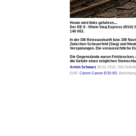
Heute wird links gefahren....
Der RE 9 - Rhein Sieg Express (RSX) S
146 002.
In der DB Reiseauskunft bzw. DB Navi
Zwischen Scheuerfeld (Sieg) und Niede
Verspätungen. Die voraussichtliche Da
Die Gegenstände waren Felsbrocken, n
die Gefahr eines möglichen Steinschlag
Armin Schwarz
26.02.2022, 592 Aufru
EXIF:
Canon Canon EOS 6D
, Belichtun