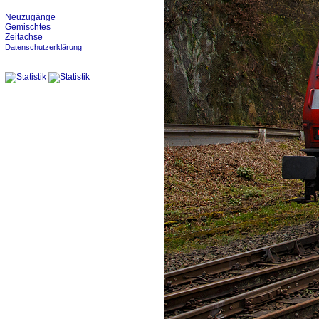
Neuzugänge
Gemischtes
Zeitachse
Datenschutzerklärung