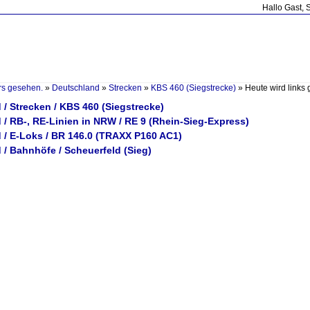
Hallo Gast, 
rs gesehen.
»
Deutschland
»
Strecken
»
KBS 460 (Siegstrecke)
»
Heute wird links 
/ Strecken / KBS 460 (Siegstrecke)
/ RB-, RE-Linien in NRW / RE 9 (Rhein-Sieg-Express)
 / E-Loks / BR 146.0 (TRAXX P160 AC1)
/ Bahnhöfe / Scheuerfeld (Sieg)