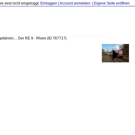
Sie sind nicht eingeloggt.
Einloggen
|
Account anmelden
|
Eigene Seite eröffnen
gefahren.... Der RE 9 - Rhein
(ID 767717)