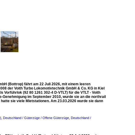
mbH (Bottrop) fährt am 22 Juli 2026, mit einem leeren
2008 der Voith Turbo Lokomotivtechnik GmbH & Co. KG in Kiel
s Vorführlok (92 80 1261 302-4 D-VTLT) für die VTLT - Voith
-Genehmigung im September 2010, wurde sie an die northrail
tte sie viele Mietstationen. Am 23.03.2026 wurde sie dann
)
,
Deutschland / Güterzüge / Offene Güterzüge
,
Deutschland /