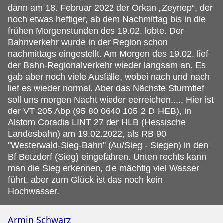
dann am 18. Februar 2022 der Orkan „Zeynep“, der
noch etwas heftiger, ab dem Nachmittag bis in die
frühen Morgenstunden des 19.02. lobte. Der
Bahnverkehr wurde in der Region schon
nachmittags eingestellt. Am Morgen des 19.02. lief
der Bahn-Regionalverkehr wieder langsam an. Es
gab aber noch viele Ausfälle, wobei nach und nach
lief es wieder normal. Aber das Nächste Sturmtief
soll uns morgen Nacht wieder eerreichen..... Hier ist
der VT 205 Abp (95 80 0640 105-2 D-HEB), in
Alstom Coradia LINT 27 der HLB (Hessische
Landesbahn) am 19.02.2022, als RB 90
"Westerwald-Sieg-Bahn" (Au/Sieg - Siegen) in den
Bf Betzdorf (Sieg) eingefahren. Unten rechts kann
man die Sieg erkennen, die mächtig viel Wasser
führt, aber zum Glück ist das noch kein
Hochwasser.
Armin Schwarz