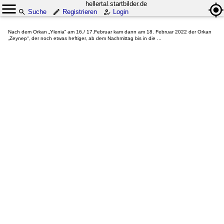
hellertal.startbilder.de
Suche
Registrieren
Login
Nach dem Orkan „Ylenia“ am 16./ 17.Februar kam dann am 18. Februar 2022 der Orkan
„Zeynep“, der noch etwas heftiger, ab dem Nachmittag bis in die ...