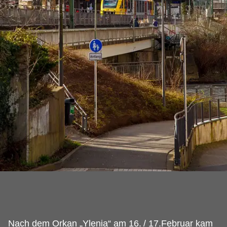
Nach dem Orkan „Ylenia“ am 16.
/ 17.Februar kam