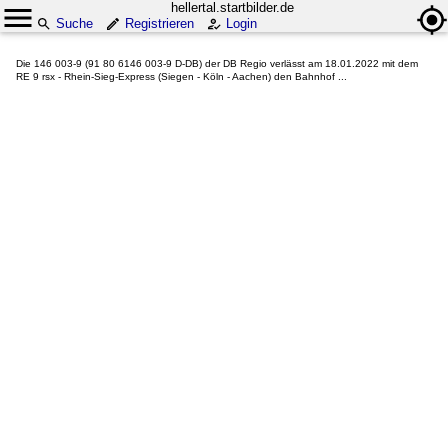
hellertal.startbilder.de
Suche
Registrieren
Login
Die 146 003-9 (91 80 6146 003-9 D-DB) der DB Regio verlässt am 18.01.2022 mit dem
RE 9 rsx - Rhein-Sieg-Express (Siegen - Köln - Aachen) den Bahnhof ...