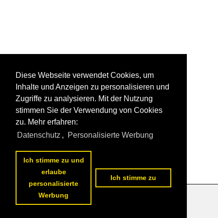
Diese Webseite verwendet Cookies, um
Inhalte und Anzeigen zu personalisieren und
Zugriffe zu analysieren. Mit der Nutzung
stimmen Sie der Verwendung von Cookies
zu. Mehr erfahren:
Datenschutz
,
Personalisierte Werbung
Ich stimme zu und
erlaube
Ich stimme zu
personalisierte
Werbung
Datenschutzerklärung
|
Impressum
|
Kontakt