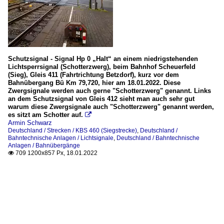
Schutzsignal - Signal Hp 0 „Halt“ an einem niedrigstehenden
Lichtsperrsignal (Schotterzwerg), beim Bahnhof Scheuerfeld
(Sieg), Gleis 411 (Fahrtrichtung Betzdorf), kurz vor dem
Bahnübergang Bü Km 79,720, hier am 18.01.2022. Diese
Zwergsignale werden auch gerne "Schotterzwerg" genannt. Links
an dem Schutzsignal von Gleis 412 sieht man auch sehr gut
warum diese Zwergsignale auch "Schotterzwerg" genannt werden,
es sitzt am Schotter auf.

Armin Schwarz
Deutschland / Strecken / KBS 460 (Siegstrecke)
,
Deutschland /
Bahntechnische Anlagen / Lichtsignale
,
Deutschland / Bahntechnische
Anlagen / Bahnübergänge
709 1200x857 Px, 18.01.2022
