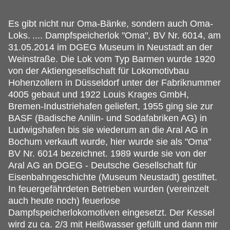
Es gibt nicht nur Oma-Bänke, sondern auch Oma-
Loks.
.... Dampfspeicherlok "Oma", BV Nr. 6014, am
31.05.2014 im DGEG Museum in Neustadt an der
Weinstraße. Die Lok vom Typ Barmen wurde 1920
von der Aktiengesellschaft für Lokomotivbau
Hohenzollern in Düsseldorf unter der Fabriknummer
4005 gebaut und 1922 Louis Krages GmbH,
Bremen-Industriehafen geliefert, 1955 ging sie zur
BASF (Badische Anilin- und Sodafabriken AG) in
Ludwigshafen bis sie wiederum an die Aral AG in
Bochum verkauft wurde, hier wurde sie als "Oma"
BV Nr. 6014 bezeichnet. 1989 wurde sie von der
Aral AG an DGEG - Deutsche Gesellschaft für
Eisenbahngeschichte (Museum Neustadt) gestiftet.
In feuergefährdeten Betrieben wurden (vereinzelt
auch heute noch) feuerlose
Dampfspeicherlokomotiven eingesetzt. Der Kessel
wird zu ca. 2/3 mit Heißwasser gefüllt und dann mir