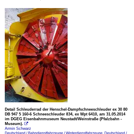
Detail Schleuderrad der Henschel-Dampfschneeschleuder ex 30 80
DB 947 5 160-6 Schneeschleuder 834, ex Wpt 6410, am 31.05.2014
im DGEG Eisenbahnmuseum Neustadt/Weinstraße (Pfalzbahn -
Museum).

Armin Schwarz
Deutschland / Bahndienstfahrzeuge / Winterdienstfahrzeuge
,
Deutschland /