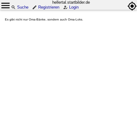
hellertal.startbilder.de
Suche
Registrieren
Login
Es gibt nicht nur Oma-Bänke, sondern auch Oma-Loks.