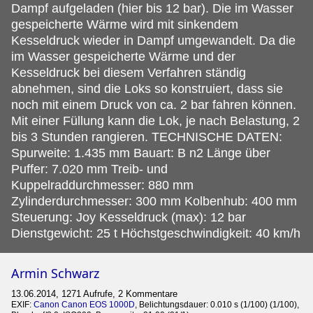
Dampf aufgeladen (hier bis 12 bar). Die im Wasser
gespeicherte Wärme wird mit sinkendem
Kesseldruck wieder in Dampf umgewandelt. Da die
im Wasser gespeicherte Wärme und der
Kesseldruck bei diesem Verfahren ständig
abnehmen, sind die Loks so konstruiert, dass sie
noch mit einem Druck von ca. 2 bar fahren können.
Mit einer Füllung kann die Lok, je nach Belastung, 2
bis 3 Stunden rangieren. TECHNISCHE DATEN:
Spurweite: 1.435 mm Bauart: B n2 Länge über
Puffer: 7.020 mm Treib- und
Kuppelraddurchmesser: 880 mm
Zylinderdurchmesser: 300 mm Kolbenhub: 400 mm
Steuerung: Joy Kesseldruck (max): 12 bar
Dienstgewicht: 25 t Höchstgeschwindigkeit: 40 km/h
Armin Schwarz
13.06.2014, 1271 Aufrufe, 2 Kommentare
EXIF:
Canon Canon EOS 1000D
, Belichtungsdauer: 0.010 s (1/100) (1/100),