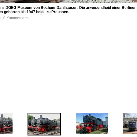
ins DGEG-Museum von Bochum-Dahlhausen. Die anwesendheid einer Berliner S
et gehörten bis 1947 beide zu Preussen.
fe, 0 Kommentare