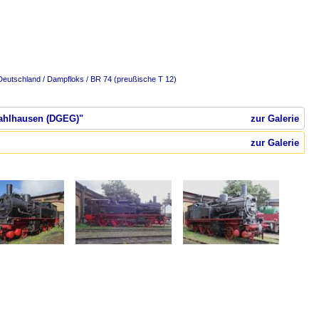
Deutschland / Dampfloks / BR 74 (preußische T 12)
Dahlhausen (DGEG)"
zur Galerie
zur Galerie