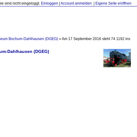
Sie sind nicht eingeloggt.
Einloggen
|
Account anmelden
|
Eigene Seite eröffnen
seum Bochum-Dahlhausen (DGEG)
»
Am 17 September 2016 steht 74 1192 ins
hum-Dahlhausen (DGEG)