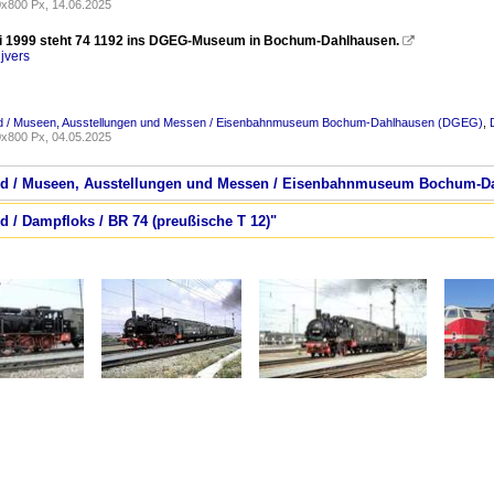
x800 Px, 14.06.2025
i 1999 steht 74 1192 ins DGEG-Museum in Bochum-Dahlhausen.

jvers
d / Museen, Ausstellungen und Messen / Eisenbahnmuseum Bochum-Dahlhausen (DGEG)
,
x800 Px, 04.05.2025
land / Museen, Ausstellungen und Messen / Eisenbahnmuseum Bochum-
d / Dampfloks / BR 74 (preußische T 12)"