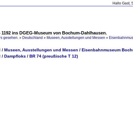
Hallo Gast, 
74 1192 ins DGEG-Museum von Bochum-Dahlhausen.
rs gesehen.
»
Deutschland
»
Museen, Ausstellungen und Messen
»
Eisenbahnmu
d / Museen, Ausstellungen und Messen / Eisenbahnmuseum Boc
 / Dampfloks / BR 74 (preußische T 12)