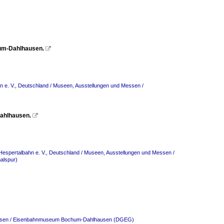
um-Dahlhausen.

 e. V.
,
Deutschland / Museen, Ausstellungen und Messen /
Dahlhausen.

espertalbahn e. V.
,
Deutschland / Museen, Ausstellungen und Messen /
alspur)
Messen / Eisenbahnmuseum Bochum-Dahlhausen (DGEG)