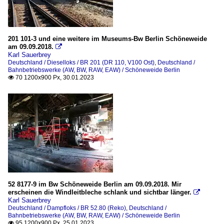
201 101-3 und eine weitere im Museums-Bw Berlin Schöneweide
am 09.09.2018.

Karl Sauerbrey
Deutschland / Dieselloks / BR 201 (DR 110, V100 Ost)
,
Deutschland /
Bahnbetriebswerke (AW, BW, RAW, EAW) / Schöneweide Berlin
70 1200x900 Px, 30.01.2023

52 8177-9 im Bw Schöneweide Berlin am 09.09.2018. Mir
erscheinen die Windleitbleche schlank und sichtbar länger.

Karl Sauerbrey
Deutschland / Dampfloks / BR 52.80 (Reko)
,
Deutschland /
Bahnbetriebswerke (AW, BW, RAW, EAW) / Schöneweide Berlin
95 1200x900 Px, 25.01.2023
