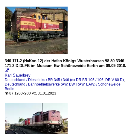
346 171-2 (HaKon 12) der Hafen Königs Wusterhausen 98 80 3346
171-2 D-DLFB im Museum Bw Schöneweide Berlin am 09.09.2018.

Karl Sauerbrey
Deutschland / Dieselloks / BR 345 / 346 (ex DR BR 105 / 106, DR V 60 D)
,
Deutschland / Bahnbetriebswerke (AW, BW, RAW, EAW) / Schöneweide
Berlin
87 1200x900 Px, 31.01.2023
