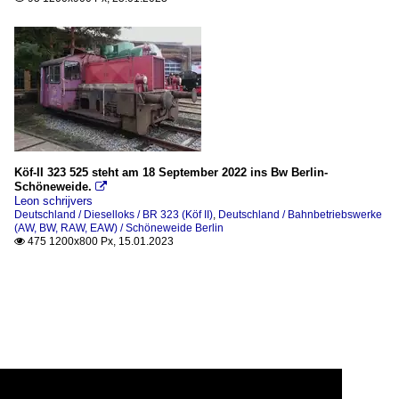
Köf-II 323 525 steht am 18 September 2022 ins Bw Berlin-
Schöneweide.

Leon schrijvers
Deutschland / Dieselloks / BR 323 (Köf II)
,
Deutschland / Bahnbetriebswerke
(AW, BW, RAW, EAW) / Schöneweide Berlin
475 1200x800 Px, 15.01.2023
