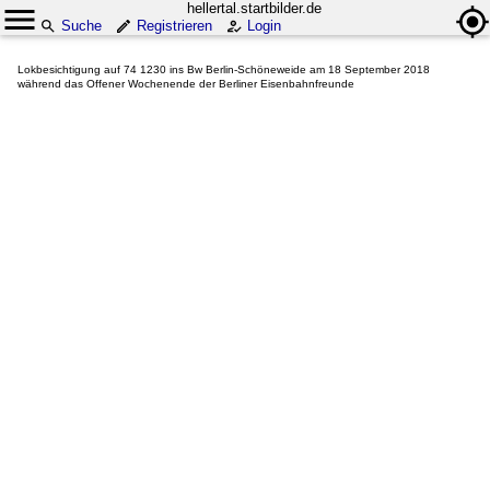
hellertal.startbilder.de
Suche
Registrieren
Login
Lokbesichtigung auf 74 1230 ins Bw Berlin-Schöneweide am 18 September 2018
während das Offener Wochenende der Berliner Eisenbahnfreunde