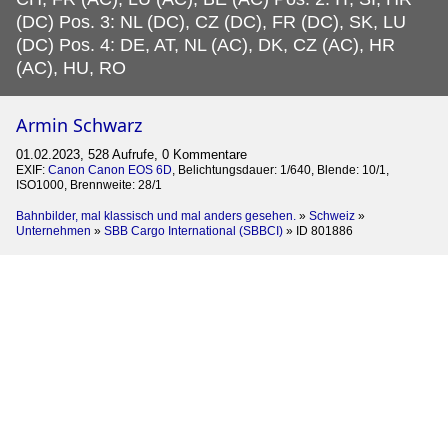
(DC) Pos. 3: NL (DC), CZ (DC), FR (DC), SK, LU
(DC) Pos. 4: DE, AT, NL (AC), DK, CZ (AC), HR
(AC), HU, RO
Armin Schwarz
01.02.2023, 528 Aufrufe, 0 Kommentare
EXIF:
Canon Canon EOS 6D
, Belichtungsdauer: 1/640, Blende: 10/1,
ISO1000, Brennweite: 28/1
Bahnbilder, mal klassisch und mal anders gesehen.
»
Schweiz
»
Unternehmen
»
SBB Cargo International (SBBCI)
»
ID 801886