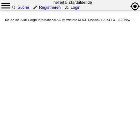
hellertal.startbilder.de
Suche
Registrieren
Login
Die an die SBB Cargo International AG vermietete MRCE Dispolok ES 64 F4 - 093 bzw