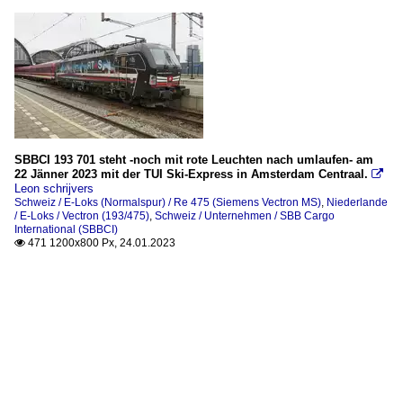
SBBCI 193 701 steht -noch mit rote Leuchten nach umlaufen- am
22 Jänner 2023 mit der TUI Ski-Express in Amsterdam Centraal.

Leon schrijvers
Schweiz / E-Loks (Normalspur) / Re 475 (Siemens Vectron MS)
,
Niederlande
/ E-Loks / Vectron (193/475)
,
Schweiz / Unternehmen / SBB Cargo
International (SBBCI)
471 1200x800 Px, 24.01.2023
