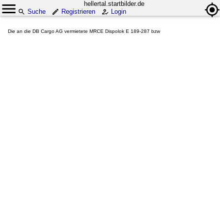
hellertal.startbilder.de
Suche
Registrieren
Login
Die an die DB Cargo AG vermietete MRCE Dispolok E 189-287 bzw