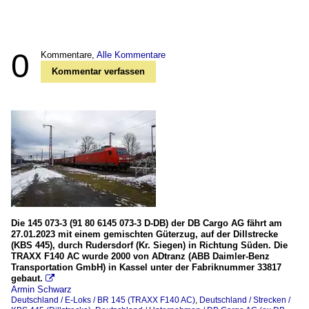
0
Kommentare,
Alle Kommentare
Kommentar verfassen
Die 145 073-3 (91 80 6145 073-3 D-DB) der DB Cargo AG fährt am
27.01.2023 mit einem gemischten Güterzug, auf der Dillstrecke
(KBS 445), durch Rudersdorf (Kr. Siegen) in Richtung Süden. Die
TRAXX F140 AC wurde 2000 von ADtranz (ABB Daimler-Benz
Transportation GmbH) in Kassel unter der Fabriknummer 33817
gebaut.

Armin Schwarz
Deutschland / E-Loks / BR 145 (TRAXX F140 AC)
,
Deutschland / Strecken /