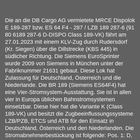
Die an die DB Cargo AG vermietete MRCE Dispolok
E 189-287 bzw.
ES 64 F4 - 287 / LZB 189 287-6 (91
80 6189 287-6 D-DISPO Class 189-VK) fährt am
27.01.2023 mit einem KLV-Zug durch Rudersdorf
(Kr. Siegen) über die Dillstrecke (KBS 445) in
südlicher Richtung. Die Siemens EuroSprinter
wurde 2009 von Siemens in München unter der
Fabriknummer 21631 gebaut. Diese Lok hat
Zulassung für Deutschland, Österreich und die
Niederlande. Die BR 189 (Siemens ES64F4) hat
eine Vier-Stromsystem-Ausstattung. Sie ist in allen
vier in Europa üblichen Bahnstromsystemen
einsetzbar. Diese hier hat die Variante K (Class
189-VK) und besitzt die Zugbeeinflussungssysteme
LZB/PZB, ETCS und ATB für den Einsatz in
Deutschland, Österreich und den Niederlanden. Die
Stromabnehmerbestückung ist folgende: Pos. 1: D,