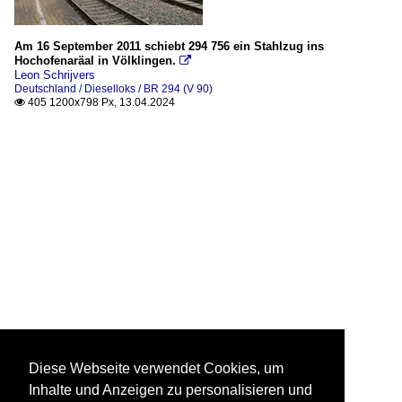
Am 16 September 2011 schiebt 294 756 ein Stahlzug ins
Hochofenaräal in Völklingen.

Leon Schrijvers
Deutschland / Dieselloks / BR 294 (V 90)
405 1200x798 Px, 13.04.2024

Diese Webseite verwendet Cookies, um
Inhalte und Anzeigen zu personalisieren und