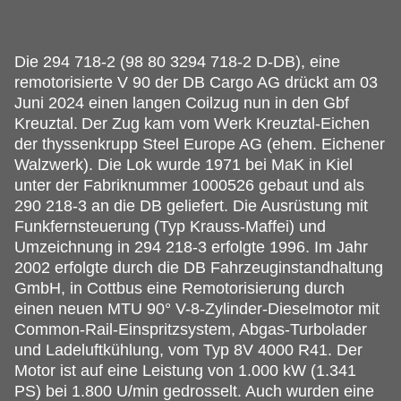
Die 294 718-2 (98 80 3294 718-2 D-DB), eine
remotorisierte V 90 der DB Cargo AG drückt am 03
Juni 2024 einen langen Coilzug nun in den Gbf
Kreuztal.
Der Zug kam vom Werk Kreuztal-Eichen
der thyssenkrupp Steel Europe AG (ehem. Eichener
Walzwerk). Die Lok wurde 1971 bei MaK in Kiel
unter der Fabriknummer 1000526 gebaut und als
290 218-3 an die DB geliefert. Die Ausrüstung mit
Funkfernsteuerung (Typ Krauss-Maffei) und
Umzeichnung in 294 218-3 erfolgte 1996. Im Jahr
2002 erfolgte durch die DB Fahrzeuginstandhaltung
GmbH, in Cottbus eine Remotorisierung durch
einen neuen MTU 90° V-8-Zylinder-Dieselmotor mit
Common-Rail-Einspritzsystem, Abgas-Turbolader
und Ladeluftkühlung, vom Typ 8V 4000 R41. Der
Motor ist auf eine Leistung von 1.000 kW (1.341
PS) bei 1.800 U/min gedrosselt. Auch wurden eine